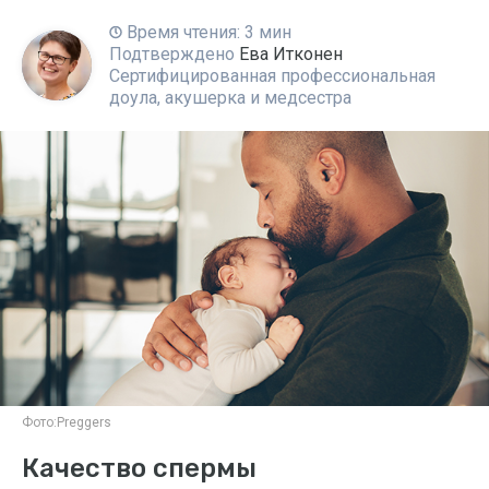
Время чтения: 3 мин
Подтверждено
Ева Итконен
Сертифицированная профессиональная
доула, акушерка и медсестра
Фото:
Preggers
Качество спермы