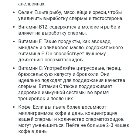
апельсинах.
Селен: Ешьте рыбу, мясо, яйца и орехи, чтобы
увеличить выработку спермы и тестостерона.
Витамин В12: содержится в молоке и рыбе и
влияет на выработку спермы.
Витамин Е: Такие продукты, как авокадо,
миндаль и оливковое масло, содержат много
витамина Е. Он способствует лучшему
движению сперматозоидов.
Витамин С: Употребляйте цитрусовые, перец,
брюссельскую капусту и брокколи. Они
идеально подходят для поддержания качества
спермы. Витамин С также поддерживает
здоровье иммунной системы во время
тренировок и после них.
Кофе: Если вы пьете более восьмисот
миллиграммов кофе в день, концентрация
вашей спермы и количество сперматозоидов
могут уменьшиться. Пейте не больше 2-3 чашек
кофе в день.