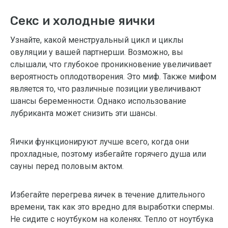
Секс и холодные яички
Узнайте, какой менструальный цикл и циклы
овуляции у вашей партнерши. Возможно, вы
слышали, что глубокое проникновение увеличивает
вероятность оплодотворения. Это миф. Также мифом
является то, что различные позиции увеличивают
шансы беременности. Однако использование
лубриканта может снизить эти шансы.
Яички функционируют лучше всего, когда они
прохладные, поэтому избегайте горячего душа или
сауны перед половым актом.
Избегайте перегрева яичек в течение длительного
времени, так как это вредно для выработки спермы.
Не сидите с ноутбуком на коленях. Тепло от ноутбука