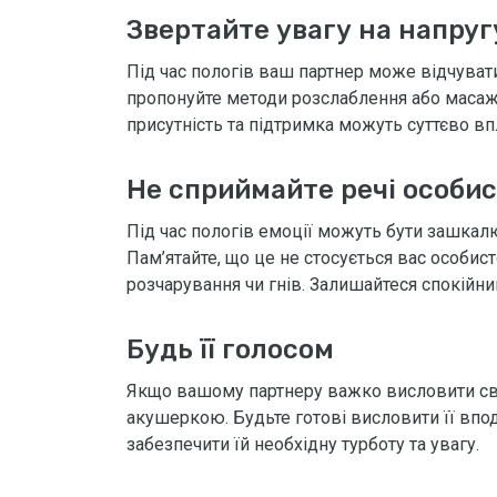
Звертайте увагу на напруг
Під час пологів ваш партнер може відчувати 
пропонуйте методи розслаблення або масаж
присутність та підтримка можуть суттєво вп
Не сприймайте речі особи
Під час пологів емоції можуть бути зашкал
Пам’ятайте, що це не стосується вас особис
розчарування чи гнів. Залишайтеся спокійним
Будь її голосом
Якщо вашому партнеру важко висловити сво
акушеркою. Будьте готові висловити її вподо
забезпечити їй необхідну турботу та увагу.