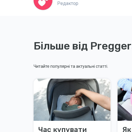
Редактор
Більше від Pregger
Читайте популярні та актуальні статті.
Час купувати
Як