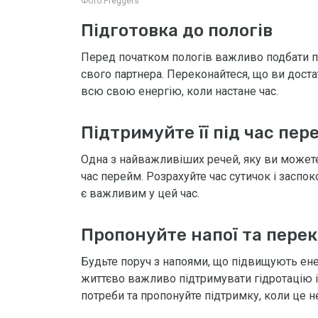
Фото:
Preggers
Підготовка до пологів
Перед початком пологів важливо подбати п
свого партнера. Переконайтеся, що ви достат
всю свою енергію, коли настане час.
Підтримуйте її під час пер
Одна з найважливіших речей, яку ви можете 
час перейм. Розрахуйте час сутичок і заспо
є важливим у цей час.
Пропонуйте напої та пере
Будьте поруч з напоями, що підвищують ене
життєво важливо підтримувати гідротацію і 
потреби та пропонуйте підтримку, коли це н