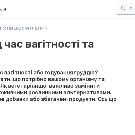
вля
Поради щодо їжі та дієти
 час вагітності та
с вагітності або годування груддю?
ати, що потрібно вашому організму та
 Як вегетаріанцю, важливо замінити
поживними рослинними альтернативами.
і добавки або збагачені продукти. Ось що