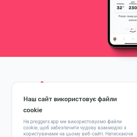
Наш сайт використовує файли
Соціальні мережі
Допомога
cookie
Instagram
Контакти
На preggers.app ми використовуємо файли
Facebook
cookie, щоб забезпечити чудову взаємодію з
Про нас
користувачами на цьому веб-сайті. Натискаючи