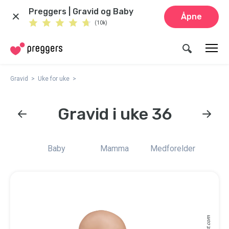
Preggers | Gravid og Baby
Åpne
(10k)
Gravid
Uke for uke
Gravid i uke 36
Baby
Mamma
Medforelder