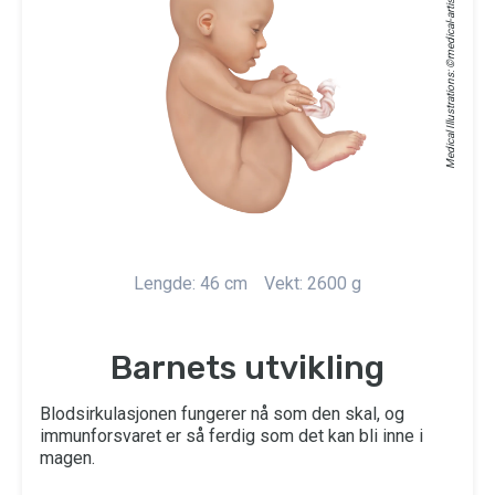
medical-artist.com
Medical Illustrations: ©
Lengde: 46 cm
Vekt: 2600 g
Barnets utvikling
Blodsirkulasjonen fungerer nå som den skal, og
immunforsvaret er så ferdig som det kan bli inne i
magen.