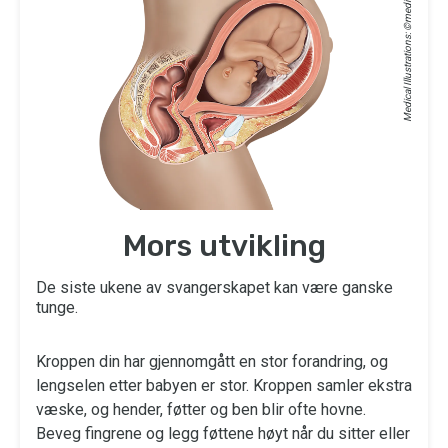
Medical Illustrations: ©
Mors utvikling
De siste ukene av svangerskapet kan være ganske
tunge.
Kroppen din har gjennomgått en stor forandring, og
lengselen etter babyen er stor. Kroppen samler ekstra
væske, og hender, føtter og ben blir ofte hovne.
Beveg fingrene og legg føttene høyt når du sitter eller