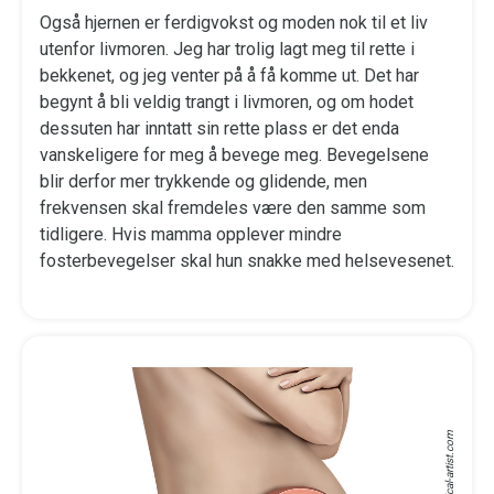
Også hjernen er ferdigvokst og moden nok til et liv
utenfor livmoren. Jeg har trolig lagt meg til rette i
bekkenet, og jeg venter på å få komme ut. Det har
begynt å bli veldig trangt i livmoren, og om hodet
dessuten har inntatt sin rette plass er det enda
vanskeligere for meg å bevege meg. Bevegelsene
blir derfor mer trykkende og glidende, men
frekvensen skal fremdeles være den samme som
tidligere. Hvis mamma opplever mindre
fosterbevegelser skal hun snakke med helsevesenet.
medical-artist.com