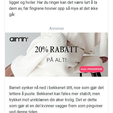
ligger og hviler. Har du ringer kan det være lurt å ta
dem av, før fingrene hovner opp så mye at det ikke
går.
Annonse
Barnet synker nå ned i bekkenet ditt, noe som gjør det
lettere å puste. Bekkenet kan føles mer stabilt, men
trykket mot urinblæren din øker trolig. Det er dette
som gjør at en del kvinner vagger frem som pingviner
ved denne tiden.