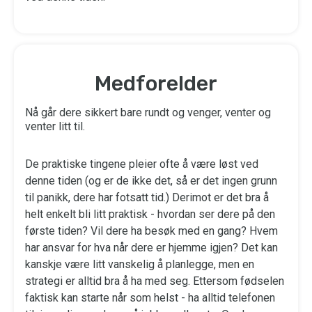
Medforelder
Nå går dere sikkert bare rundt og venger, venter og
venter litt til.
De praktiske tingene pleier ofte å være løst ved
denne tiden (og er de ikke det, så er det ingen grunn
til panikk, dere har fotsatt tid.) Derimot er det bra å
helt enkelt bli litt praktisk - hvordan ser dere på den
første tiden? Vil dere ha besøk med en gang? Hvem
har ansvar for hva når dere er hjemme igjen? Det kan
kanskje være litt vanskelig å planlegge, men en
strategi er alltid bra å ha med seg. Ettersom fødselen
faktisk kan starte når som helst - ha alltid telefonen