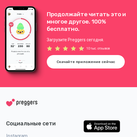
Продолжайте читать это и
многое другое. 100%
бесплатно.
Загрузите Preggers сегодня.
10 тыс. отзывов
Скачайте приложение сейчас
Социальные сети
Instagram