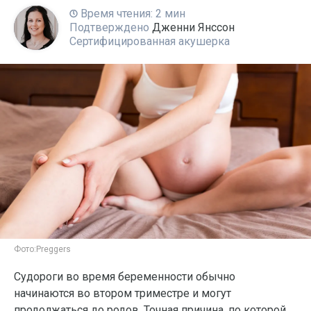
Время чтения: 2 мин
Подтверждено
Дженни Янссон
Сертифицированная акушерка
Фото:
Preggers
Судороги во время беременности обычно
начинаются во втором триместре и могут
продолжаться до родов. Точная причина, по которой