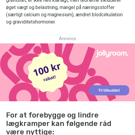
graviditet, er ikke helt klarlagt, men teorierne inkluderer
øget vægt og belastning, mangel på næringsstoffer
(særligt calcium og magnesium), ændret blodcirkulation
og graviditetshormoner.
Annonce
For at forebygge og lindre
lægkramper kan følgende råd
være nyttige: