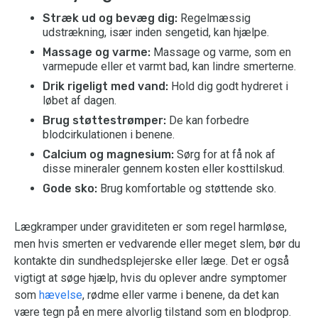
Stræk ud og bevæg dig:
Regelmæssig
udstrækning, især inden sengetid, kan hjælpe.
Massage og varme:
Massage og varme, som en
varmepude eller et varmt bad, kan lindre smerterne.
Drik rigeligt med vand:
Hold dig godt hydreret i
løbet af dagen.
Brug støttestrømper:
De kan forbedre
blodcirkulationen i benene.
Calcium og magnesium:
Sørg for at få nok af
disse mineraler gennem kosten eller kosttilskud.
Gode sko:
Brug komfortable og støttende sko.
Lægkramper under graviditeten er som regel harmløse,
men hvis smerten er vedvarende eller meget slem, bør du
kontakte din sundhedsplejerske eller læge. Det er også
vigtigt at søge hjælp, hvis du oplever andre symptomer
som
hævelse
, rødme eller varme i benene, da det kan
være tegn på en mere alvorlig tilstand som en blodprop.