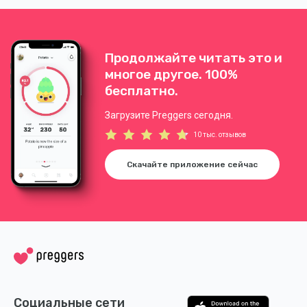
Продолжайте читать это и
многое другое. 100%
бесплатно.
Загрузите Preggers сегодня.
10 тыс. отзывов
Скачайте приложение сейчас
Социальные сети