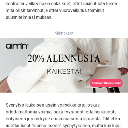
kontrollia. Jälkeenpäin ehkä koet, ettet saanut sitä tukea
mitä olisit tarvinnut ja ettei vuorovaikutus toiminut
suunnitelmiesi mukaan.
Mainokset
Synnytys laukaisee usein voimakkaita ja joskus
odottamattomia voimia, sekä fyysisesti että henkisesti,
erityisesti jos on kyse ensimmäisestä lapsesta. Olit ehkä
asettautunut ”luonnolliseen” synnytykseen, mutta kun kipu