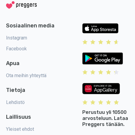
Sosiaalinen media
Instagram
Facebook
Apua
Ota meihin yhteyttä
Tietoja
Lehdistö
Perustuu yli 10500
Laillisuus
arvosteluun. Lataa
Preggers tänään.
Yleiset ehdot