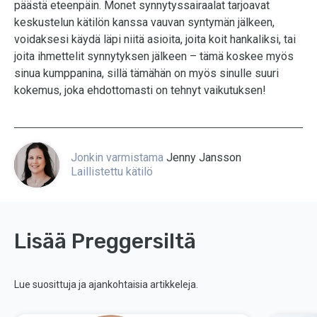
päästä eteenpäin. Monet synnytyssairaalat tarjoavat
keskustelun kätilön kanssa vauvan syntymän jälkeen,
voidaksesi käydä läpi niitä asioita, joita koit hankaliksi, tai
joita ihmettelit synnytyksen jälkeen – tämä koskee myös
sinua kumppanina, sillä tämähän on myös sinulle suuri
kokemus, joka ehdottomasti on tehnyt vaikutuksen!
Jonkin varmistama
Jenny Jansson
Laillistettu kätilö
Lisää Preggersiltä
Lue suosittuja ja ajankohtaisia artikkeleja.