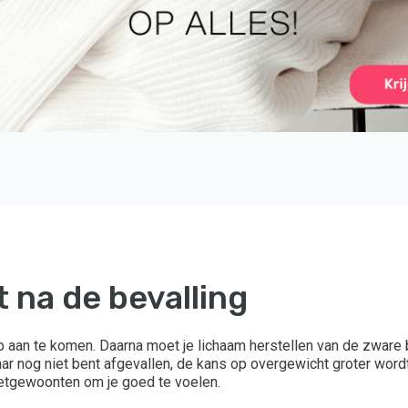
 na de bevalling
p aan te komen. Daarna moet je lichaam herstellen van de zware 
 jaar nog niet bent afgevallen, de kans op overgewicht groter wo
 eetgewoonten om je goed te voelen.