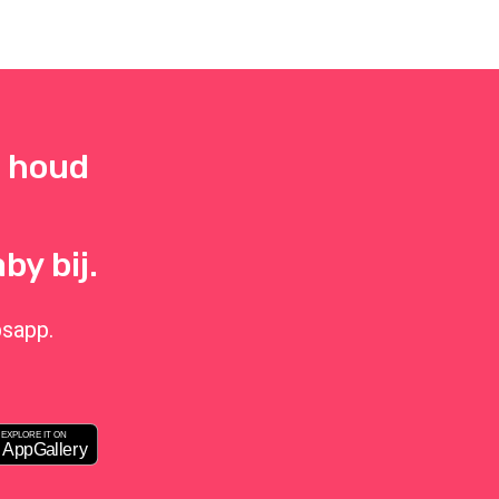
 houd
by bij.
sapp.