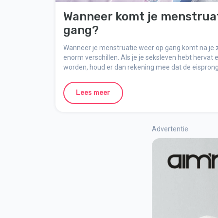
Wanneer komt je menstruat
gang?
Wanneer je menstruatie weer op gang komt na je 
enorm verschillen. Als je je seksleven hebt hervat
worden, houd er dan rekening mee dat de eisprong
menstruatie plaatsvindt.
Lees meer
Advertentie