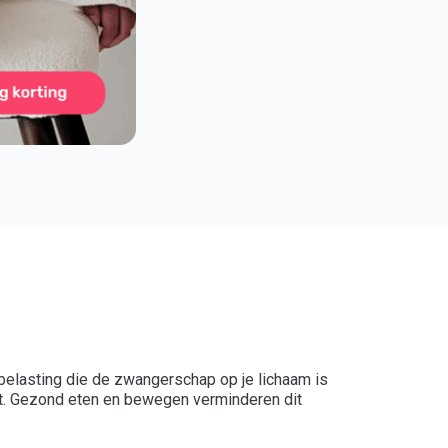
belasting die de zwangerschap op je lichaam is
rdt. Gezond eten en bewegen verminderen dit