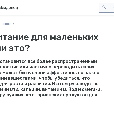
Младенец
 напитки
итание для маленьких
и это?
 становится все более распространенным.
ностью или частично переводить своих
о может быть очень эффективно, но важно
ми веществами, чтобы убедиться, что
для роста и развития. В этом руководстве
ин B12, кальций, витамин D, йод и омега-3,
ру лучших вегетарианских продуктов для