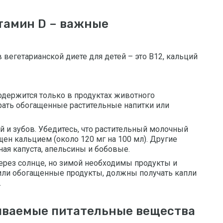
итамин D – важные
вегетарианской диете для детей – это B12, кальций
одержится только в продуктах животного
ать обогащенные растительные напитки или
й и зубов. Убедитесь, что растительный молочный
щен кальцием (около 120 мг на 100 мл). Другие
ная капуста, апельсины и бобовые.
ерез солнце, но зимой необходимы продукты и
 или обогащенные продукты, должны получать капли
.
бываемые питательные вещества