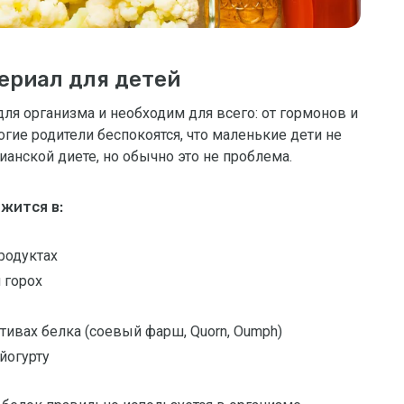
ериал для детей
ля организма и необходим для всего: от гормонов и
гие родители беспокоятся, что маленькие дети не
ианской диете, но обычно это не проблема.
жится в:
родуктах
 горох
ативах белка (соевый фарш, Quorn, Oumph)
йогурту