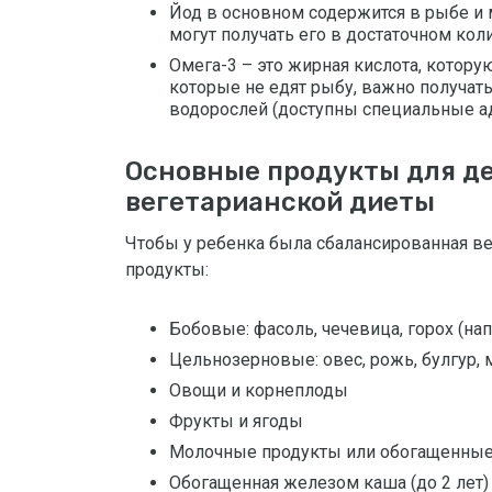
Йод в основном содержится в рыбе и 
могут получать его в достаточном кол
Омега-3 – это жирная кислота, котору
которые не едят рыбу, важно получать
водорослей (доступны специальные а
Основные продукты для д
вегетарианской диеты
Чтобы у ребенка была сбалансированная в
продукты:
Бобовые: фасоль, чечевица, горох (на
Цельнозерновые: овес, рожь, булгур,
Овощи и корнеплоды
Фрукты и ягоды
Молочные продукты или обогащенные
Обогащенная железом каша (до 2 лет)