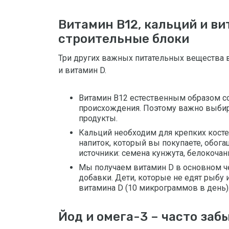
Витамин B12, кальций и в
строительные блоки
Три других важных питательных вещества в 
и витамин D.
Витамин B12 естественным образом с
происхождения. Поэтому важно выбир
продукты.
Кальций необходим для крепких косте
напиток, который вы покупаете, обога
источники: семена кунжута, белокочан
Мы получаем витамин D в основном ч
добавки. Дети, которые не едят рыбу
витамина D (10 микрограммов в день)
Йод и омега-3 – часто за