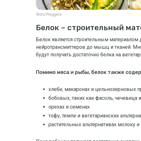
Фото:
Preggers
Белок – строительный мат
Белок является строительным материалом д
нейротрансмиттеров до мышц и тканей. Мно
будут получать достаточно белка на вегетар
Помимо мяса и рыбы, белок также содер
хлебе, макаронах и цельнозерновых п
бобовых, таких как фасоль, чечевица и
орехах и семенах
тофу, темпе и вегетарианских альтерн
растительных альтернативах молоку и 