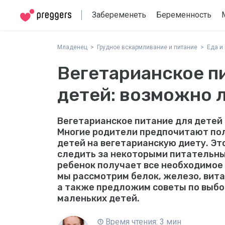
Забеременеть
Беременность
Младенец
Грудное вскармливание и питание
Еда и
Вегетарианское п
детей: возможно л
Вегетарианское питание для детей
Многие родители предпочитают пол
детей на вегетарианскую диету. Эт
следить за некоторыми питательны
ребенок получает все необходимое 
мы рассмотрим белок, железо, витам
а также предложим советы по выбо
маленьких детей.
Время чтения: 3 мин