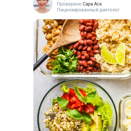
Проверено
Сара Аск
Лицензированный диетолог