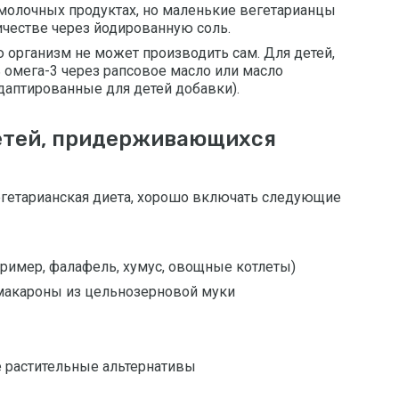
молочных продуктах, но маленькие вегетарианцы
ичестве через йодированную соль.
ю организм не может производить сам. Для детей,
 омега-3 через рапсовое масло или масло
даптированные для детей добавки).
етей, придерживающихся
егетарианская диета, хорошо включать следующие
пример, фалафель, хумус, овощные котлеты)
 макароны из цельнозерновой муки
 растительные альтернативы