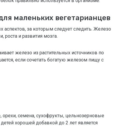
 белок правильно используется в организме.
для маленьких вегетарианцев
х аспектов, за которым следует следить. Железо
, роста и развития мозга.
аивает железо из растительных источников по
ается, если сочетать богатую железом пищу с
, орехи, семена, сухофрукты, цельнозерновые
детей хорошей добавкой до 2 лет является