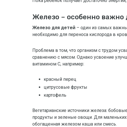
Пока ребенок получает достаточно энергии,
Железо – особенно важно 
Железо для детей
– один из самых важны
необходимо для переноса кислорода в крови
Проблема в том, что организм с трудом усв
сравнению с мясом. Однако усвоение улучш
витамином С, например:
красный перец
цитрусовые фрукты
картофель
Вегетарианские источники железа: бобовые
продукты и зеленые овощи. Для маленьких 
обогащенная железом каша или смесь.