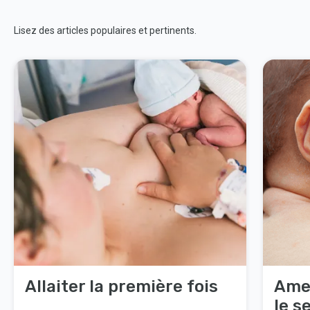
Lisez des articles populaires et pertinents.
Allaiter la première fois
Amen
le s