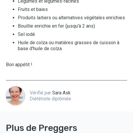
Légumes et légumes-racines
Fruits et baies
Produits laitiers ou alternatives végétales enrichies
Bouillie enrichie en fer (jusqu'à 2 ans)
Sel iodé
Huile de colza ou matières grasses de cuisson à
base d'huile de colza
Bon appétit !
Vérifié par
Sara Ask
Diététiste diplômée
Plus de Preggers