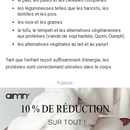
le pain, les pâtes et les céréales complètes
les légumineuses telles que les haricots, les
lentilles et les pois
les noix et les graines
le tofu, le tempeh et les alternatives végétariennes
aux protéines (viande de soja hachée, Quorn, Oumph)
les alternatives végétales au lait et au yaourt
Tant que l'enfant reçoit suffisamment d'énergie, les
protéines sont correctement utilisées dans le corps.
Publicité