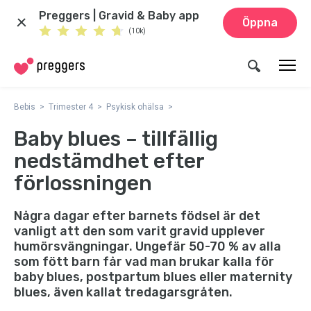
Preggers | Gravid & Baby app
Öppna
(10k)
Bebis
Trimester 4
Psykisk ohälsa
Baby blues – tillfällig
nedstämdhet efter
förlossningen
Några dagar efter barnets födsel är det
vanligt att den som varit gravid upplever
humörsvängningar. Ungefär 50-70 % av alla
som fött barn får vad man brukar kalla för
baby blues, postpartum blues eller maternity
blues, även kallat tredagarsgråten.