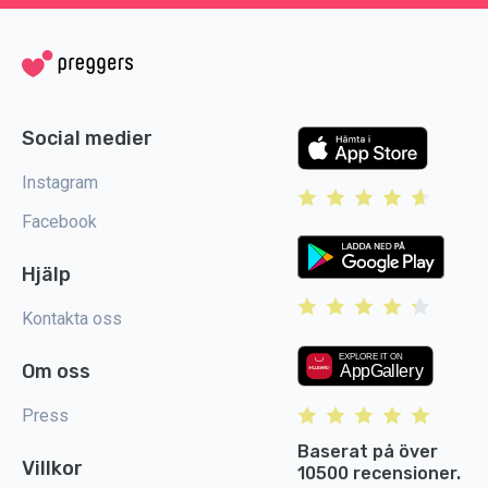
Social medier
Instagram
Facebook
Hjälp
Kontakta oss
Om oss
Press
Baserat på över
Villkor
10500 recensioner.