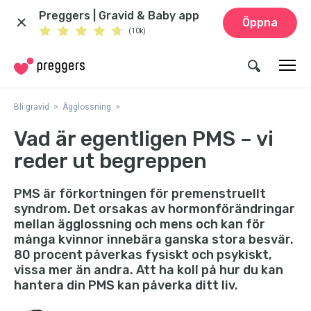
Preggers | Gravid & Baby app
Öppna
(10k)
Bli gravid
Ägglossning
Vad är egentligen PMS – vi
reder ut begreppen
PMS är förkortningen för premenstruellt
syndrom. Det orsakas av hormonförändringar
mellan ägglossning och mens och kan för
många kvinnor innebära ganska stora besvär.
80 procent påverkas fysiskt och psykiskt,
vissa mer än andra. Att ha koll på hur du kan
hantera din PMS kan påverka ditt liv.