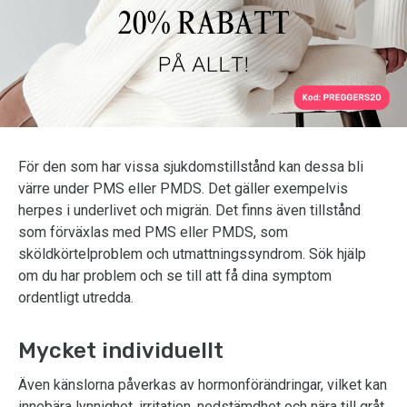
För den som har vissa sjukdomstillstånd kan dessa bli
värre under PMS eller PMDS. Det gäller exempelvis
herpes i underlivet och migrän. Det finns även tillstånd
som förväxlas med PMS eller PMDS, som
sköldkörtelproblem och utmattningssyndrom. Sök hjälp
om du har problem och se till att få dina symptom
ordentligt utredda.
Mycket individuellt
Även känslorna påverkas av hormonförändringar, vilket kan
innebära lynnighet, irritation, nedstämdhet och nära till gråt.