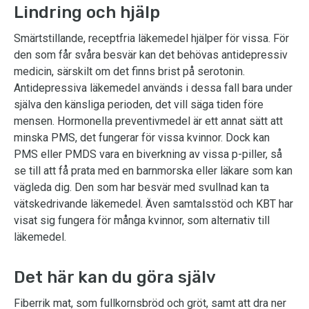
Lindring och hjälp
Smärtstillande, receptfria läkemedel hjälper för vissa. För
den som får svåra besvär kan det behövas antidepressiv
medicin, särskilt om det finns brist på serotonin.
Antidepressiva läkemedel används i dessa fall bara under
själva den känsliga perioden, det vill säga tiden före
mensen. Hormonella preventivmedel är ett annat sätt att
minska PMS, det fungerar för vissa kvinnor. Dock kan
PMS eller PMDS vara en biverkning av vissa p-piller, så
se till att få prata med en barnmorska eller läkare som kan
vägleda dig. Den som har besvär med svullnad kan ta
vätskedrivande läkemedel. Även samtalsstöd och KBT har
visat sig fungera för många kvinnor, som alternativ till
läkemedel.
Det här kan du göra själv
Fiberrik mat, som fullkornsbröd och gröt, samt att dra ner