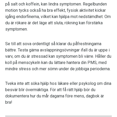
på salt och koffein, kan lindra symptomen. Regelbunden
motion tycks också ha bra effekt, fysisk aktivitet kickar
igång endorfinerna, vilket kan hjälpa mot nedstämdhet. Om
du är rökare är det läge att sluta, rökning kan förstärka
symptomen.
Se till att sova ordentligt så klarar du påfrestningarna
bättre. Testa gärna avslappningsövningar ifall du är uppe i
varv, om du är stressad kan symptomen bli värre. Håller du
koll på menscykeln kan du lättare hantera din PMS, med
mindre stress och mer sömn under de jobbiga perioderna.
Tveka inte att söka hjälp hos läkare eller psykolog om dina
besvär blir övermäktiga. För att få rätt hjälp bör du
dokumentera hur du mår dagarna före mens, dagbok är
bra!