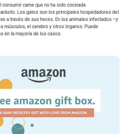
 consumir carne que no ha sido cocinada
parásito. Los gatos son los principales hospedadores del
irse a través de sus heces. En los animales infectados –y
os músculos, el cerebro y otros órganos. Puede
s en la mayoría de los casos.