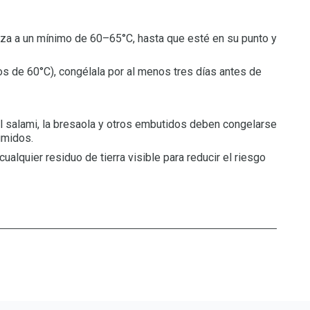
caza a un mínimo de 60–65°C, hasta que esté en su punto y
 de 60°C), congélala por al menos tres días antes de
l salami, la bresaola y otros embutidos deben congelarse
umidos.
ualquier residuo de tierra visible para reducir el riesgo