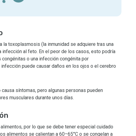
o
la toxoplasmosis (la inmunidad se adquiere tras una
a infección al feto. En el peor de los casos, esto podría
 congénitas o una infección congénita por
infección puede causar daños en los ojos o el cerebro
no causa síntomas, pero algunas personas pueden
lores musculares durante unos días.
ión
 alimentos, por lo que se debe tener especial cuidado
los alimentos se calientan a 60–65°C o se congelan a