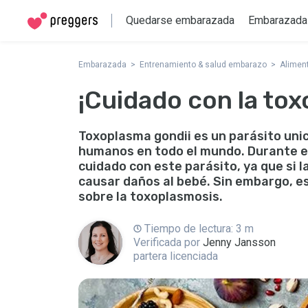
Quedarse embarazada
Embarazada
Embarazada
Entrenamiento & salud embarazo
Aliment
¡Cuidado con la tox
Toxoplasma gondii es un parásito uni
humanos en todo el mundo. Durante e
cuidado con este parásito, ya que si l
causar daños al bebé. Sin embargo, e
sobre la toxoplasmosis.
Tiempo de lectura: 3 m
Verificada por
Jenny Jansson
partera licenciada