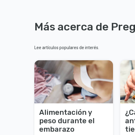
Más acerca de Pre
Lee artículos populares de interés.
Alimentación y
¿C
peso durante el
an
embarazo
ti