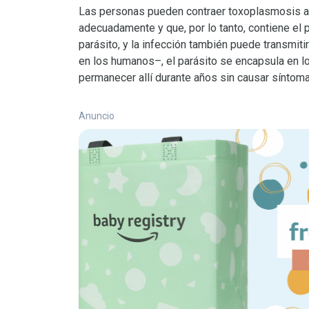
Las personas pueden contraer toxoplasmosis al
adecuadamente y que, por lo tanto, contiene el 
parásito, y la infección también puede transmit
en los humanos–, el parásito se encapsula en l
permanecer allí durante años sin causar síntoma
Anuncio