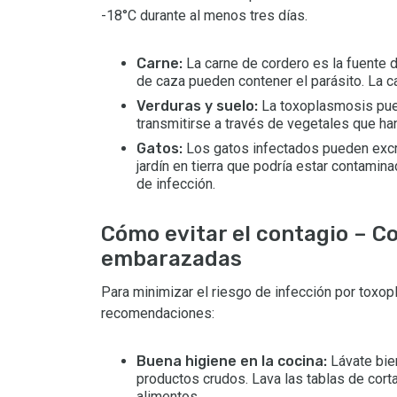
-18°C durante al menos tres días.
Carne:
La carne de cordero es la fuente 
de caza pueden contener el parásito. La ca
Verduras y suelo:
La toxoplasmosis pued
transmitirse a través de vegetales que ha
Gatos:
Los gatos infectados pueden excre
jardín en tierra que podría estar contami
de infección.
Cómo evitar el contagio – C
embarazadas
Para minimizar el riesgo de infección por toxo
recomendaciones:
Buena higiene en la cocina:
Lávate bie
productos crudos. Lava las tablas de corta
alimentos.