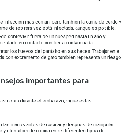
de infección más común, pero también la carne de cerdo y
rne de res rara vez está infectada, aunque es posible.
e sobrevivir fuera de un huésped hasta un año y
n estado en contacto con tierra contaminada.
tar los huevos del parásito en sus heces. Trabajar en el
nada con excremento de gato también representa un riesgo
onsejos importantes para
plasmosis durante el embarazo, sigue estas
n las manos antes de cocinar y después de manipular
r y utensilios de cocina entre diferentes tipos de