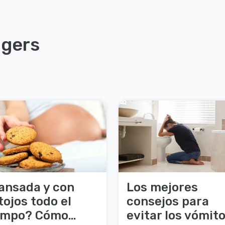
ggers
ansada y con
Los mejores
tojos todo el
consejos para
empo? Cómo
evitar los vómit