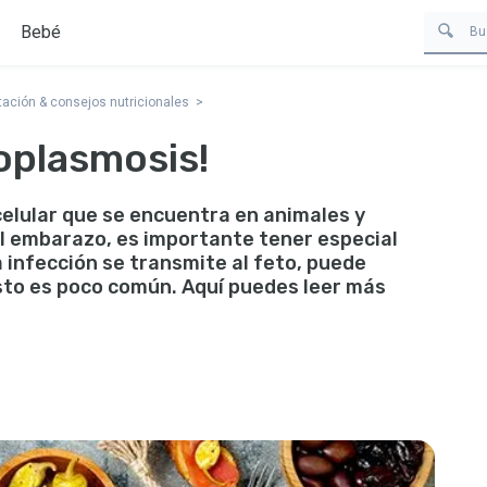
Bebé
ación & consejos nutricionales
oplasmosis!
celular que se encuentra en animales y
l embarazo, es importante tener especial
a infección se transmite al feto, puede
sto es poco común. Aquí puedes leer más