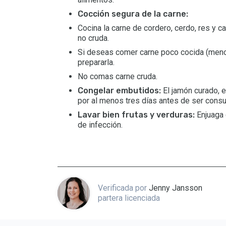
Cocción segura de la carne:
Cocina la carne de cordero, cerdo, res y 
no cruda.
Si deseas comer carne poco cocida (menos
prepararla.
No comas carne cruda.
Congelar embutidos:
El jamón curado, e
por al menos tres días antes de ser cons
Lavar bien frutas y verduras:
Enjuaga c
de infección.
Verificada por
Jenny Jansson
partera licenciada