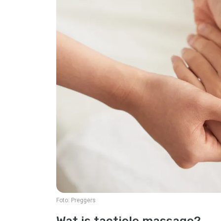
Foto:
Preggers
Wat is tactiele massage?