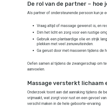
De rol van de partner – hoe 
Als partner of ondersteunende persoon kun je e
Vraag altijd of massage gewenst is, en re
Dim het licht en zorg voor een rustige om
Gebruik een plantaardige olie en strijk l
plekken met veel zenuwuiteinden.
Ga gerust door met masseren tijdens de hel
Oefen samen al tijdens de zwangerschap om te
aanvoelen.
Massage versterkt lichaam 
Onderzoek toont aan dat aanraking tijdens de bev
vrijmaakt, wat zorgt voor rust en een gevoel va
verschil maken in de hele geboorte-ervaring.