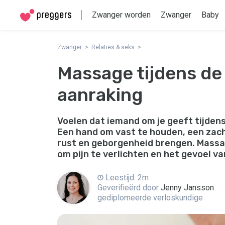
Zwanger worden
Zwanger
Baby
Zwanger
Relaties & seks
Massage tijdens de 
aanraking
Voelen dat iemand om je geeft tijdens
Een hand om vast te houden, een zacht
rust en geborgenheid brengen. Massa
om pijn te verlichten en het gevoel va
Leestijd: 2m
Geverifieërd door
Jenny Jansson
gediplomeerde verloskundige