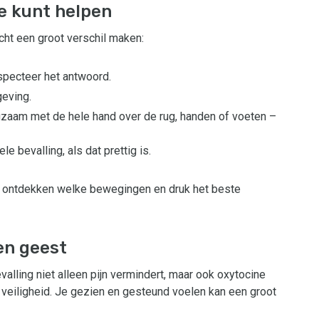
je kunt helpen
cht een groot verschil maken:
specteer het antwoord.
geving.
angzaam met de hele hand over de rug, handen of voeten –
e bevalling, als dat prettig is.
 ontdekken welke bewegingen en druk het beste
en geest
alling niet alleen pijn vermindert, maar ook oxytocine
n veiligheid. Je gezien en gesteund voelen kan een groot