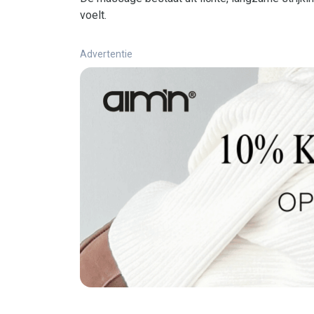
voelt.
Advertentie