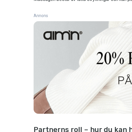
Annons
Partnerns roll – hur du kan 