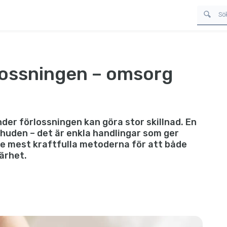
lossningen – omsorg
nder förlossningen kan göra stor skillnad. En
t huden – det är enkla handlingar som ger
de mest kraftfulla metoderna för att både
ärhet.