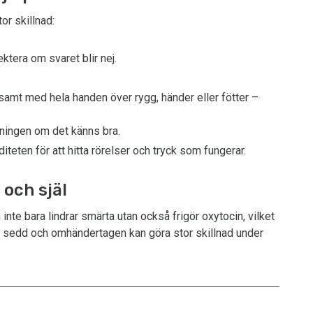
or skillnad:
ktera om svaret blir nej.
samt med hela handen över rygg, händer eller fötter –
ningen om det känns bra.
teten för att hitta rörelser och tryck som fungerar.
och själ
inte bara lindrar smärta utan också frigör oxytocin, vilket
ig sedd och omhändertagen kan göra stor skillnad under