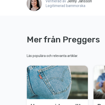
Verifierad av
Jenny Jansson
Legitimerad barnmorska
Mer från Preggers
Läs populära och relevanta artiklar.