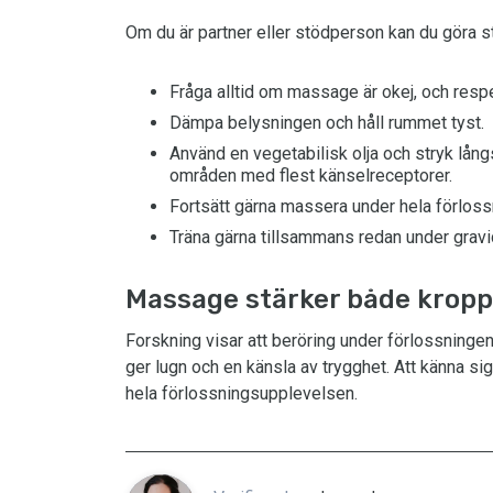
Om du är partner eller stödperson kan du göra st
Fråga alltid om massage är okej, och respe
Dämpa belysningen och håll rummet tyst.
Använd en vegetabilisk olja och stryk lång
områden med flest känselreceptorer.
Fortsätt gärna massera under hela förloss
Träna gärna tillsammans redan under gravidi
Massage stärker både kropp 
Forskning visar att beröring under förlossningen 
ger lugn och en känsla av trygghet. Att känna s
hela förlossningsupplevelsen.