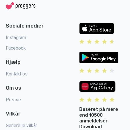
Sociale medier
Instagram
Facebook
Hjælp
Kontakt os
Om os
Presse
Baseret på mere
Vilkår
end 10500
anmeldelser.
Generelle vilkår
Download