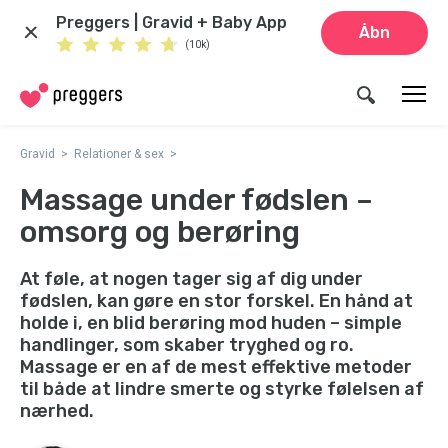
Preggers | Gravid + Baby App
Åbn
(10k)
Gravid
Relationer & sex
Massage under fødslen –
omsorg og berøring
At føle, at nogen tager sig af dig under
fødslen, kan gøre en stor forskel. En hånd at
holde i, en blid berøring mod huden – simple
handlinger, som skaber tryghed og ro.
Massage er en af de mest effektive metoder
til både at lindre smerte og styrke følelsen af
nærhed.