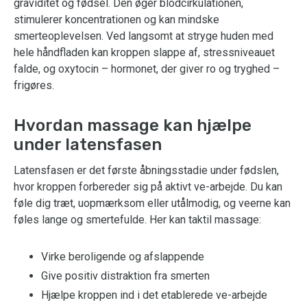
graviditet og fødsel. Den øger blodcirkulationen,
stimulerer koncentrationen og kan mindske
smerteoplevelsen. Ved langsomt at stryge huden med
hele håndfladen kan kroppen slappe af, stressniveauet
falde, og oxytocin – hormonet, der giver ro og tryghed –
frigøres.
Hvordan massage kan hjælpe
under latensfasen
Latensfasen er det første åbningsstadie under fødslen,
hvor kroppen forbereder sig på aktivt ve-arbejde. Du kan
føle dig træt, uopmærksom eller utålmodig, og veerne kan
føles lange og smertefulde. Her kan taktil massage:
Virke beroligende og afslappende
Give positiv distraktion fra smerten
Hjælpe kroppen ind i det etablerede ve-arbejde