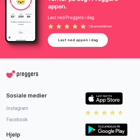
appen.
Last ned Preggers i dag.
10k anmeldelser
Last ned appen i dag
Sosiale medier
Instagram
Facebook
Hjelp