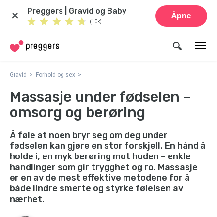
Preggers | Gravid og Baby
Åpne
(10k)
Gravid
Forhold og sex
Massasje under fødselen –
omsorg og berøring
Å føle at noen bryr seg om deg under
fødselen kan gjøre en stor forskjell. En hånd å
holde i, en myk berøring mot huden – enkle
handlinger som gir trygghet og ro. Massasje
er en av de mest effektive metodene for å
både lindre smerte og styrke følelsen av
nærhet.