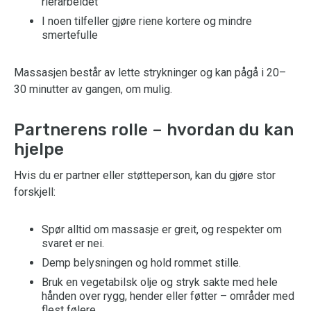
rierarbeidet
I noen tilfeller gjøre riene kortere og mindre
smertefulle
Massasjen består av lette strykninger og kan pågå i 20–
30 minutter av gangen, om mulig.
Partnerens rolle – hvordan du kan
hjelpe
Hvis du er partner eller støtteperson, kan du gjøre stor
forskjell:
Spør alltid om massasje er greit, og respekter om
svaret er nei.
Demp belysningen og hold rommet stille.
Bruk en vegetabilsk olje og stryk sakte med hele
hånden over rygg, hender eller føtter – områder med
flest følere.