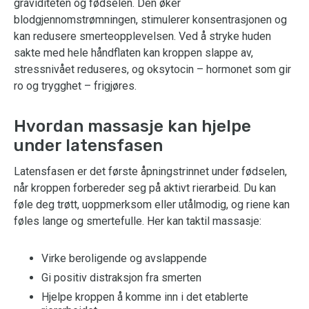
graviditeten og fødselen. Den øker
blodgjennomstrømningen, stimulerer konsentrasjonen og
kan redusere smerteopplevelsen. Ved å stryke huden
sakte med hele håndflaten kan kroppen slappe av,
stressnivået reduseres, og oksytocin – hormonet som gir
ro og trygghet – frigjøres.
Hvordan massasje kan hjelpe
under latensfasen
Latensfasen er det første åpningstrinnet under fødselen,
når kroppen forbereder seg på aktivt rierarbeid. Du kan
føle deg trøtt, uoppmerksom eller utålmodig, og riene kan
føles lange og smertefulle. Her kan taktil massasje:
Virke beroligende og avslappende
Gi positiv distraksjon fra smerten
Hjelpe kroppen å komme inn i det etablerte