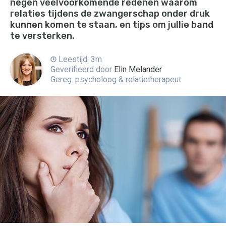
negen veelvoorkomende redenen waarom
relaties tijdens de zwangerschap onder druk
kunnen komen te staan, en tips om jullie band
te versterken.
Leestijd: 3m
Geverifieerd door
Elin Melander
Gereg. psycholoog & relatietherapeut