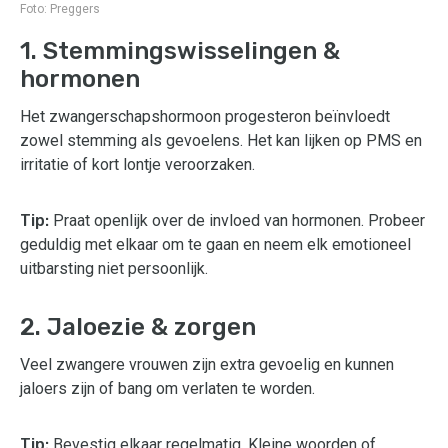
Foto:
Preggers
1. Stemmingswisselingen &
hormonen
Het zwangerschapshormoon progesteron beïnvloedt
zowel stemming als gevoelens. Het kan lijken op PMS en
irritatie of kort lontje veroorzaken.
Tip:
Praat openlijk over de invloed van hormonen. Probeer
geduldig met elkaar om te gaan en neem elk emotioneel
uitbarsting niet persoonlijk.
2. Jaloezie & zorgen
Veel zwangere vrouwen zijn extra gevoelig en kunnen
jaloers zijn of bang om verlaten te worden.
Tip:
Bevestig elkaar regelmatig. Kleine woorden of