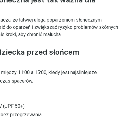
nacza, że łatwiej ulega poparzeniom słonecznym.
ić do oparzeń i zwiększać ryzyko problemów skórnych
e kroki, aby chronić malucha.
dziecka przed słońcem
iędzy 11:00 a 15:00, kiedy jest najsilniejsze.
dczas spacerów.
V (UPF 50+).
ę bez przegrzewania.