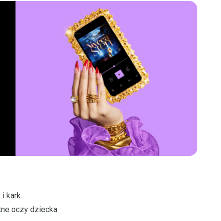
i kark.
tne oczy dziecka.