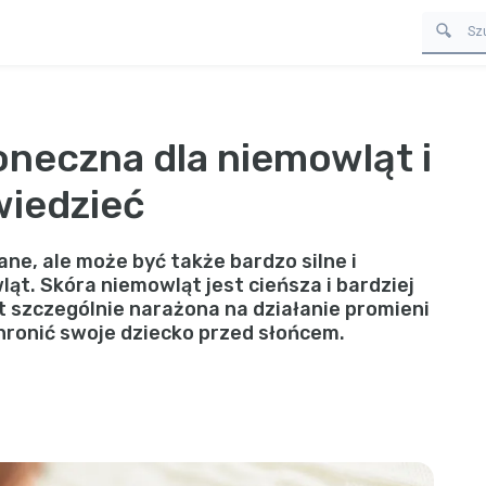
neczna dla niemowląt i
wiedzieć
ne, ale może być także bardzo silne i
ląt. Skóra niemowląt jest cieńsza i bardziej
st szczególnie narażona na działanie promieni
chronić swoje dziecko przed słońcem.