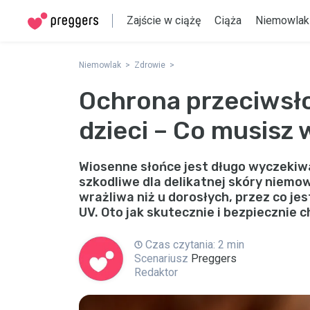
Zajście w ciążę
Ciąża
Niemowlak
Niemowlak
Zdrowie
Ochrona przeciwsło
dzieci – Co musisz 
Wiosenne słońce jest długo wyczekiwa
szkodliwe dla delikatnej skóry niemow
wrażliwa niż u dorosłych, przez co je
UV. Oto jak skutecznie i bezpiecznie 
Czas czytania: 2 min
Scenariusz
Preggers
Redaktor