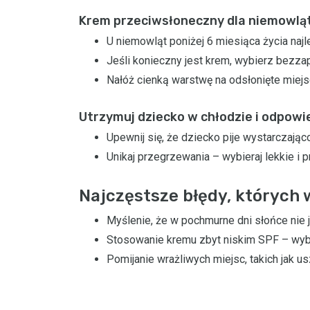
Krem przeciwsłoneczny dla niemowląt 
U niemowląt poniżej 6 miesiąca życia najl
Jeśli konieczny jest krem, wybierz bezz
Nałóż cienką warstwę na odsłonięte miejsc
Utrzymuj dziecko w chłodzie i odpow
Upewnij się, że dziecko pije wystarczając
Unikaj przegrzewania – wybieraj lekkie i 
Najczęstsze błędy, których 
Myślenie, że w pochmurne dni słońce nie 
Stosowanie kremu zbyt niskim SPF – wyb
Pomijanie wrażliwych miejsc, takich jak usz