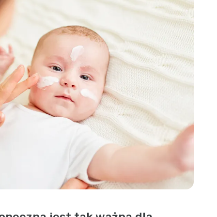
oneczna jest tak ważna dla