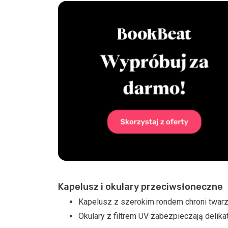
Kapelusz i okulary przeciwsłoneczne
Kapelusz z szerokim rondem chroni twarz 
Okulary z filtrem UV zabezpieczają delika