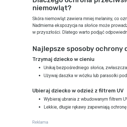
niemowląt?
Skóra niemowląt zawiera mniej melaniny, co oz
Nadmierna ekspozycja na słońce może prowadz
w przyszłości. Dlatego warto podjąć odpowiedni
Najlepsze sposoby ochrony 
Trzymaj dziecko w cieniu
Unikaj bezpośredniego słońca, zwłaszcza m
Używaj daszka w wózku lub parasolki po
Ubieraj dziecko w odzież z filtrem UV
Wybieraj ubrania z wbudowanym filtrem U
Lekkie, długie rękawy zapewniają ochron
Reklama