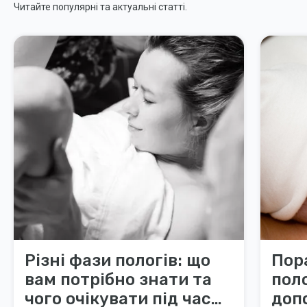
Читайте популярні та актуальні статті.
Різні фази пологів: що
Пор
вам потрібно знати та
поло
чого очікувати під час
доп