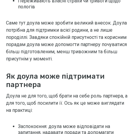
Переживають власні страхи чи тривоги щодо
пологів
Саме тут доула може зробити великий внесок. Доула
потрібна для підтримки всієї родини, а не лише
породіллі. Завдяки спокійній присутності та корисним
порадам доула може допомогти партнеру почуватися
більш підготовленим, менш тривожним та більш
присутнім у моменті.
Як доула може підтримати
партнера
Доула не для того, щоб брати на себе роль партнера, а
для того, щоб посилити її. Ось як це може виглядати
на практиці:
Заспокоєння: доула може відповідати на
запитання, надавати поради та допомагати