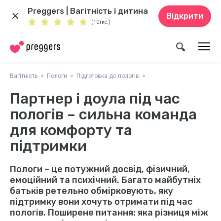
Preggers | Вагітність і дитина
Відкрити
(10тис.)
Вагітність
Пологи
Підготовка до пологів
Партнер і доула під час
пологів – сильна команда
для комфорту та
підтримки
Пологи – це потужний досвід, фізичний,
емоційний та психічний. Багато майбутніх
батьків ретельно обмірковують, яку
підтримку вони хочуть отримати під час
пологів. Поширене питання: яка різниця між