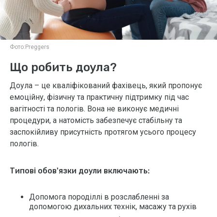
Фото:
Preggers
Що робить доула?
Доула – це кваліфікований фахівець, який пропонує
емоційну, фізичну та практичну підтримку під час
вагітності та пологів. Вона не виконує медичні
процедури, а натомість забезпечує стабільну та
заспокійливу присутність протягом усього процесу
пологів.
Типові обов'язки доули включають:
Допомога породіллі в розслабленні за
допомогою дихальних технік, масажу та рухів