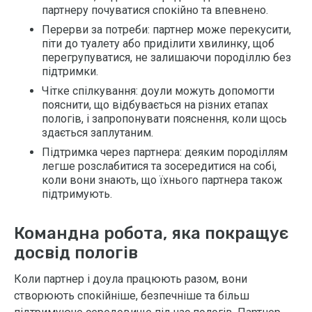
партнеру почуватися спокійно та впевнено.
Перерви за потреби: партнер може перекусити,
піти до туалету або приділити хвилинку, щоб
перегрупуватися, не залишаючи породіллю без
підтримки.
Чітке спілкування: доули можуть допомогти
пояснити, що відбувається на різних етапах
пологів, і запропонувати пояснення, коли щось
здається заплутаним.
Підтримка через партнера: деяким породіллям
легше розслабитися та зосередитися на собі,
коли вони знають, що їхнього партнера також
підтримують.
Командна робота, яка покращує
досвід пологів
Коли партнер і доула працюють разом, вони
створюють спокійніше, безпечніше та більш