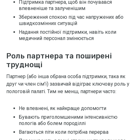
Підтримка партнера, щоб він почувався
впевненіше та залученішим
Збереження спокою під час напружених або
швидкозмінних ситуацій
Надання постійної підтримки, навіть коли
медичний персонал змінюється
Роль партнера та поширені
труднощі
Партнер (або інша обрана особа підтримки, така як
друг чи член сім'ї) зазвичай відіграє ключову роль у
пологовій палаті. Тим не менш, партнери часто:
Не впевнені, як найкраще допомогти
Бувають приголомшеними інтенсивністю
пологів або болем породіллі
Вагаються піти коли потрібна перерва