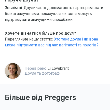
поруч є доула?
Зовсім ні. Доули часто допомагають партнерам стати
більш залученими, показуючи, як вони можуть
підтримувати значущими способами.
Хочете дізнатися більше про доул?
Перегляньте нашу статтю:
Хто така доула і як вона
може підтримати вас під час вагітності та пологів?
Перевірено
Li Lövebrant
Доула та фотограф
Більше від Preggers