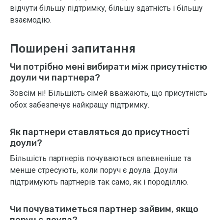
відчути більшу підтримку, більшу здатність і більшу
взаємодію.
Поширені запитання
Чи потрібно мені вибирати між присутністю
доули чи партнера?
Зовсім ні! Більшість сімей вважають, що присутність
обох забезпечує найкращу підтримку.
Як партнери ставляться до присутності
доули?
Більшість партнерів почуваються впевненіше та
менше стресують, коли поруч є доула. Доули
підтримують партнерів так само, як і породіллю.
Чи почуватиметься партнер зайвим, якщо