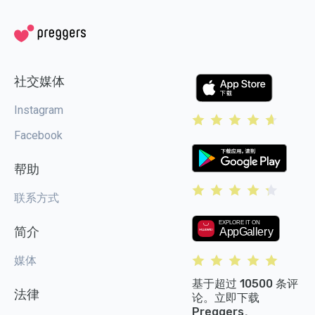
社交媒体
Instagram
Facebook
帮助
联系方式
简介
媒体
基于超过 10500 条评
法律
论。立即下载
Preggers。