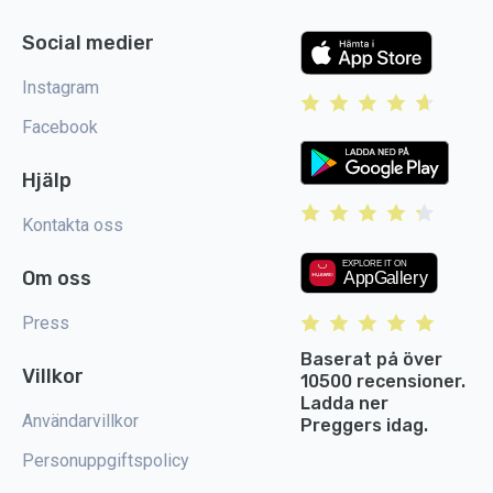
Social medier
Instagram
Facebook
Hjälp
Kontakta oss
Om oss
Press
Baserat på över
Villkor
10500 recensioner.
Ladda ner
Användarvillkor
Preggers idag.
Personuppgiftspolicy