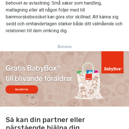
behovet av avlastning. Små saker som handling,
matlagning eller att någon följer med till
barnmorskebesöket kan göra stor skillnad. Att känna sig
sedd och omhändertagen stärker både ditt välmående och
relationen till dem omkring dig.
Annons
Så kan din partner eller
närstående hjälpa dig