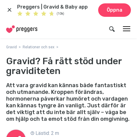
Preggers | Gravid & Baby app
Öppna
(10k)
Gravid
Relationer och sex
Gravid? Få rätt stöd under
graviditeten
Att vara gravid kan kännas både fantastiskt
och utmanande. Kroppen förändras,
hormonerna påverkar humöret och vardagen
kan kännas tyngre än vanligt. Just därför är
det viktigt att du inte bär allt själv – våga be
om hjälp och ta emot stöd från din omgivning.
Lästid: 2 m