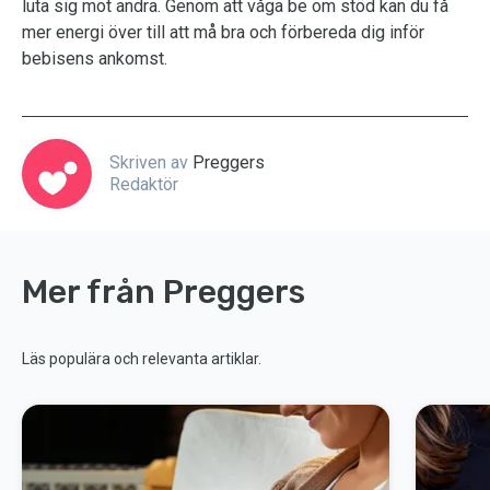
luta sig mot andra. Genom att våga be om stöd kan du få
mer energi över till att må bra och förbereda dig inför
bebisens ankomst.
Skriven av
Preggers
Redaktör
Mer från Preggers
Läs populära och relevanta artiklar.