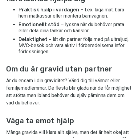
Praktisk hjälp i vardagen
– t.ex. laga mat, bära
hem matkassar eller montera barnvagnen.
Emotionellt stöd
– lyssna när du behöver prata
eller dela dina tankar och känslor.
Delaktighet –
låt din partner följa med på ultraljud,
MVC-besök och vara aktiv i förberedelserna inför
förlossningen.
Om du är gravid utan partner
Är du ensam i din graviditet? Vänd dig till vänner eller
familjemedlemmar. De flesta blir glada när de får möjlighet
att stötta men ibland behöver du själv påminna dem om
vad du behöver.
Våga ta emot hjälp
Många gravida vill klara allt själva, men det är helt okej att