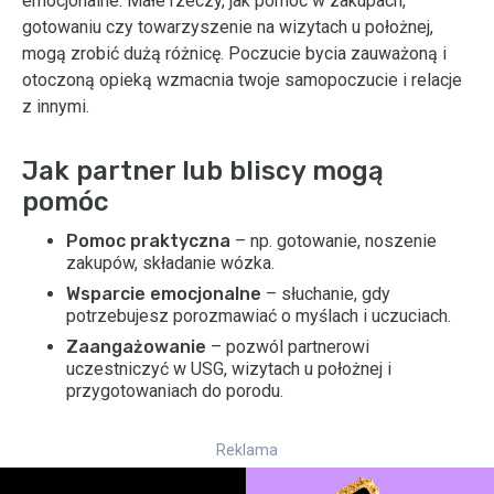
emocjonalne. Małe rzeczy, jak pomoc w zakupach,
gotowaniu czy towarzyszenie na wizytach u położnej,
mogą zrobić dużą różnicę. Poczucie bycia zauważoną i
otoczoną opieką wzmacnia twoje samopoczucie i relacje
z innymi.
Jak partner lub bliscy mogą
pomóc
Pomoc praktyczna
– np. gotowanie, noszenie
zakupów, składanie wózka.
Wsparcie emocjonalne
– słuchanie, gdy
potrzebujesz porozmawiać o myślach i uczuciach.
Zaangażowanie
– pozwól partnerowi
uczestniczyć w USG, wizytach u położnej i
przygotowaniach do porodu.
Reklama