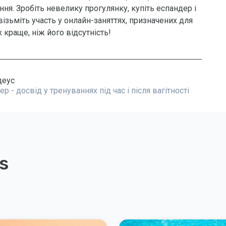
ня. Зробіть невелику прогулянку, купіть еспандер і
ізьміть участь у онлайн-заняттях, призначених для
 краще, ніж його відсутність!
деус
- досвід у тренуваннях під час і після вагітності
s