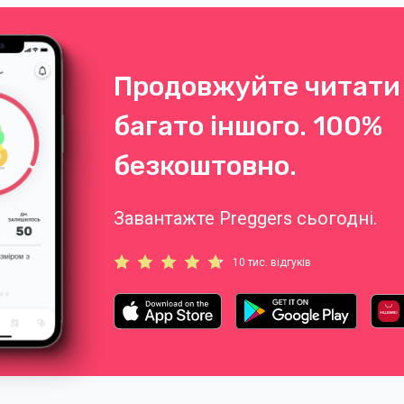
Продовжуйте читати 
багато іншого. 100%
безкоштовно.
Завантажте Preggers сьогодні.
10 тис. відгуків