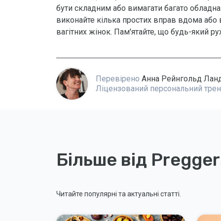
бути складним або вимагати багато обладнан
виконайте кілька простих вправ вдома або в
вагітних жінок. Пам'ятайте, що будь-який рух
Перевірено
Анна Рейнгольд Лан
Ліцензований персональний тренер 
Більше від Pregger
Читайте популярні та актуальні статті.