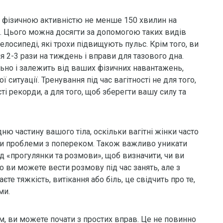
 фізичною активністю не менше 150 хвилин на
. Цього можна досягти за допомогою таких видів
велосипеді, які трохи підвищують пульс. Крім того, ви
 2-3 рази на тиждень і вправи для тазового дна.
ьно і залежить від ваших фізичних навантажень,
ситуації. Тренування під час вагітності не для того,
і рекорди, а для того, щоб зберегти вашу силу та
ню частину вашого тіла, оскільки вагітні жінки часто
ти проблеми з попереком. Також важливо уникати
д «прогулянки та розмови», щоб визначити, чи ви
 ви можете вести розмову під час занять, але з
е тяжкість, витікання або біль, це свідчить про те,
ми.
м, ви можете почати з простих вправ. Це не повинно