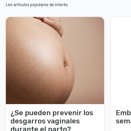
Lee artículos populares de interés.
¿Se pueden prevenir los
Emb
desgarros vaginales
sem
durante el parto?