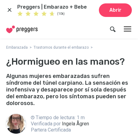
Preggers | Embarazo + Bebe
Abrir
(10k)
Embarazada
Trastornos durante el embarazo
¿Hormigueo en las manos?
Algunas mujeres embarazadas sufren
síndrome del túnel carpiano. La sensación es
inofensiva y desaparece por sí sola después
del embarazo, pero los síntomas pueden ser
dolorosos.
Tiempo de lectura: 1 m
Verificada por
Ingela Ågren
Partera Certificada