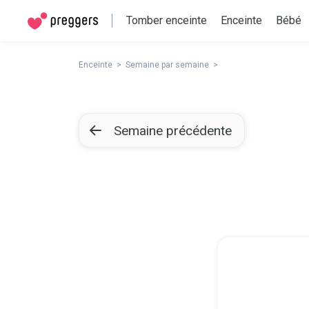
Tomber enceinte
Enceinte
Bébé
Enceinte
Semaine par semaine
Semaine précédente