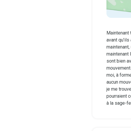
Maintenant 
avant qu'ils
maintenant,
maintenant 
sont bien av
mouvements 
moi, à forme
aucun mouve
je me trouv
pourraient 
à la sage-f