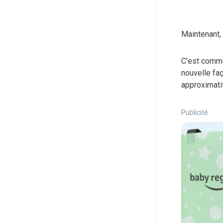
Maintenant, 
C'est comme
nouvelle faç
approximati
Publicité