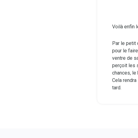
Voilà enfin
Par le petit
pour le fair
ventre de s
perçoit les
chances, le
Cela rendra 
tard.