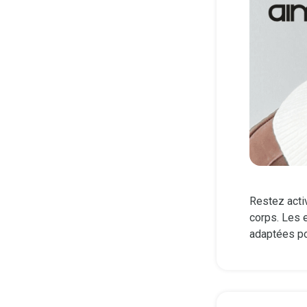
Restez acti
corps. Les 
adaptées po