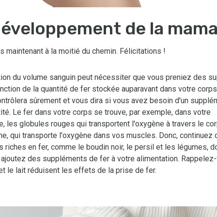
éveloppement de la mam
 maintenant à la moitié du chemin. Félicitations !
ion du volume sanguin peut nécessiter que vous preniez des s
onction de la quantité de fer stockée auparavant dans votre corps
ntrôlera sûrement et vous dira si vous avez besoin d'un supplé
ité. Le fer dans votre corps se trouve, par exemple, dans votre
 les globules rouges qui transportent l'oxygène à travers le cor
ne, qui transporte l'oxygène dans vos muscles. Donc, continuez
 riches en fer, comme le boudin noir, le persil et les légumes, d
t ajoutez des suppléments de fer à votre alimentation. Rappelez
et le lait réduisent les effets de la prise de fer.