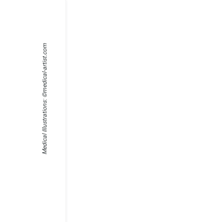
medical-artist.com
Medical Illustrations: ©