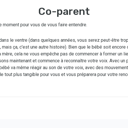
Co-parent
 le moment pour vous de vous faire entendre.
 dans le ventre (dans quelques années, vous serez peut-être trop
e, mais ça, c'est une autre histoire). Bien que le bébé soit encore
a mère, cela ne vous empêche pas de commencer à former un li
 sons maintenant et commence à reconnaître votre voix. Avec un 
 bébé va même réagir au son de votre voix, avec des mouvements
le tout plus tangible pour vous et vous préparera pour votre renc