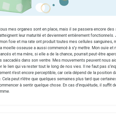
tous mes organes sont en place, mais il se passera encore des
 atteignent leur maturité et deviennent entièrement fonctionnels.
 mon foie et ma rate ont produit toutes mes cellules sanguines, 
la moelle osseuse a aussi commencé à s'y mettre. Mon ouïe et 
ancés et ma mère, si elle a de la chance, pourrait peut-être ape
saccadés dans son ventre. Mes mouvements peuvent nous aider
r le lien qui va rester tout le long de nos vies. Il ne faut pas s'inq
ment n'est encore perceptible, car cela dépend de la position d
e. Cela peut n'être que quelques semaines plus tard que certain
commencer à sentir quelque chose. En cas d'inquiétude, il suffit
emme.