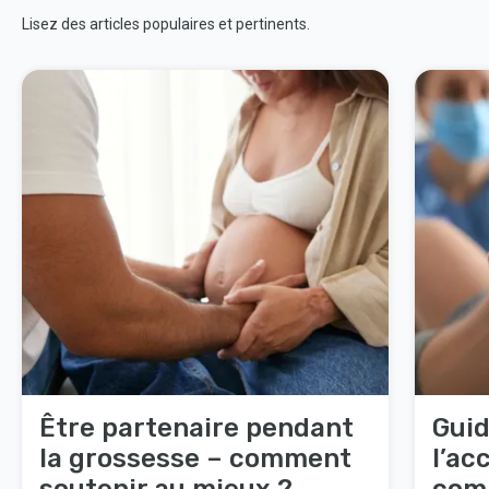
Lisez des articles populaires et pertinents.
Être partenaire pendant
Guid
la grossesse – comment
l’a