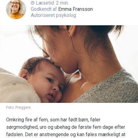
Læsetid: 2 min.
Godkendt af
Emma Fransson
Autoriseret psykolog
Foto:
Preggers
Omkring fire af fem, som har født børn, føler
sørgmodighed, uro og ubehag de første fem dage efter
fødslen. Det er anstrengende og kan føles mærkeligt at