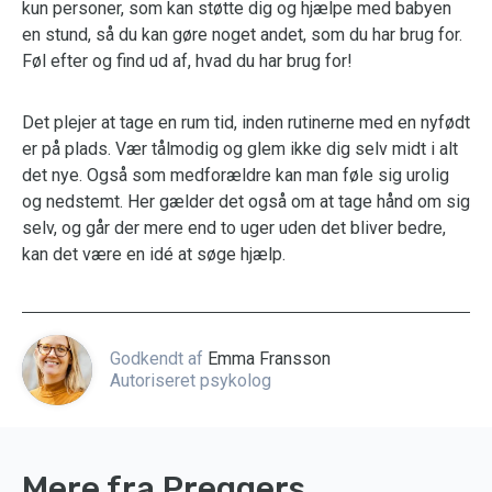
kun personer, som kan støtte dig og hjælpe med babyen
en stund, så du kan gøre noget andet, som du har brug for.
Føl efter og find ud af, hvad du har brug for!
Det plejer at tage en rum tid, inden rutinerne med en nyfødt
er på plads. Vær tålmodig og glem ikke dig selv midt i alt
det nye. Også som medforældre kan man føle sig urolig
og nedstemt. Her gælder det også om at tage hånd om sig
selv, og går der mere end to uger uden det bliver bedre,
kan det være en idé at søge hjælp.
Godkendt af
Emma Fransson
Autoriseret psykolog
Mere fra Preggers