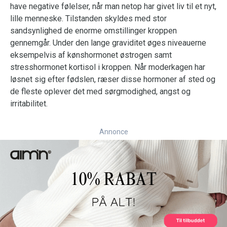
have negative følelser, når man netop har givet liv til et nyt,
lille menneske. Tilstanden skyldes med stor
sandsynlighed de enorme omstillinger kroppen
gennemgår. Under den lange graviditet øges niveauerne
eksempelvis af kønshormonet østrogen samt
stresshormonet kortisol i kroppen. Når moderkagen har
løsnet sig efter fødslen, ræser disse hormoner af sted og
de fleste oplever det med sørgmodighed, angst og
irritabilitet.
Annonce