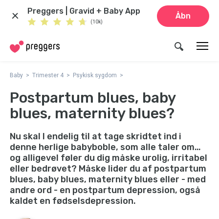
Preggers | Gravid + Baby App
Åbn
(10k)
Baby
Trimester 4
Psykisk sygdom
Postpartum blues, baby
blues, maternity blues?
Nu skal I endelig til at tage skridtet ind i
denne herlige babyboble, som alle taler om…
og alligevel føler du dig måske urolig, irritabel
eller bedrøvet? Måske lider du af postpartum
blues, baby blues, maternity blues eller - med
andre ord - en postpartum depression, også
kaldet en fødselsdepression.