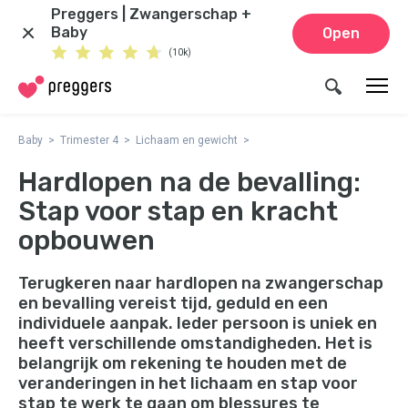
Preggers | Zwangerschap +
Baby
Open
(10k)
Baby
Trimester 4
Lichaam en gewicht
Hardlopen na de bevalling:
Stap voor stap en kracht
opbouwen
Terugkeren naar hardlopen na zwangerschap
en bevalling vereist tijd, geduld en een
individuele aanpak. Ieder persoon is uniek en
heeft verschillende omstandigheden. Het is
belangrijk om rekening te houden met de
veranderingen in het lichaam en stap voor
stap te werk te gaan om blessures te