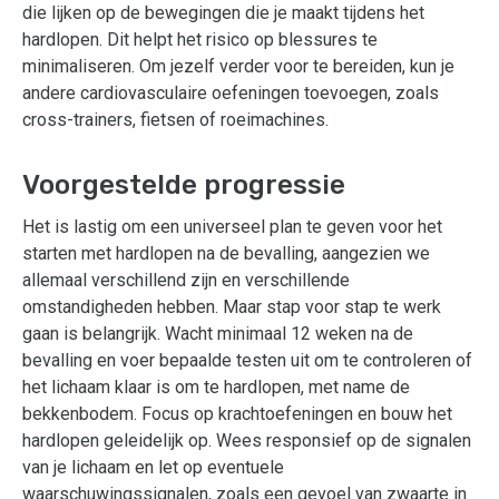
die lijken op de bewegingen die je maakt tijdens het
hardlopen. Dit helpt het risico op blessures te
minimaliseren. Om jezelf verder voor te bereiden, kun je
andere cardiovasculaire oefeningen toevoegen, zoals
cross-trainers, fietsen of roeimachines.
Voorgestelde progressie
Het is lastig om een universeel plan te geven voor het
starten met hardlopen na de bevalling, aangezien we
allemaal verschillend zijn en verschillende
omstandigheden hebben. Maar stap voor stap te werk
gaan is belangrijk. Wacht minimaal 12 weken na de
bevalling en voer bepaalde testen uit om te controleren of
het lichaam klaar is om te hardlopen, met name de
bekkenbodem. Focus op krachtoefeningen en bouw het
hardlopen geleidelijk op. Wees responsief op de signalen
van je lichaam en let op eventuele
waarschuwingssignalen, zoals een gevoel van zwaarte in