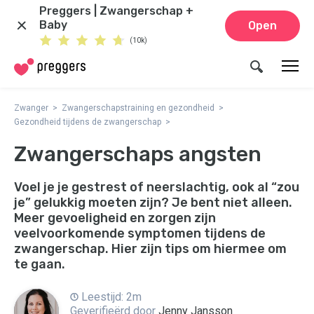
Preggers | Zwangerschap +
Baby
Open
(10k)
Zwanger
Zwangerschapstraining en gezondheid
Gezondheid tijdens de zwangerschap
Zwangerschaps angsten
Voel je je gestrest of neerslachtig, ook al “zou
je” gelukkig moeten zijn? Je bent niet alleen.
Meer gevoeligheid en zorgen zijn
veelvoorkomende symptomen tijdens de
zwangerschap. Hier zijn tips om hiermee om
te gaan.
Leestijd: 2m
Geverifieërd door
Jenny Jansson