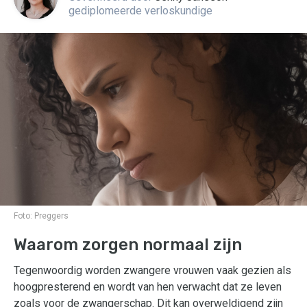
gediplomeerde verloskundige
Foto:
Preggers
Waarom zorgen normaal zijn
Tegenwoordig worden zwangere vrouwen vaak gezien als
hoogpresterend en wordt van hen verwacht dat ze leven
zoals voor de zwangerschap. Dit kan overweldigend zijn