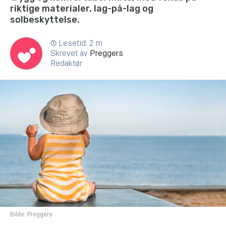
riktige materialer, lag-på-lag og
solbeskyttelse.
Lesetid: 2 m
Skrevet av
Preggers
Redaktør
Bilde:
Preggers