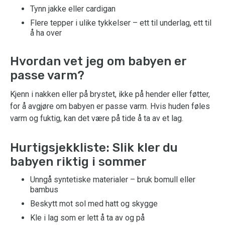
Tynn jakke eller cardigan
Flere tepper i ulike tykkelser – ett til underlag, ett til
å ha over
Hvordan vet jeg om babyen er
passe varm?
Kjenn i nakken eller på brystet, ikke på hender eller føtter,
for å avgjøre om babyen er passe varm. Hvis huden føles
varm og fuktig, kan det være på tide å ta av et lag.
Hurtigsjekkliste: Slik kler du
babyen riktig i sommer
Unngå syntetiske materialer – bruk bomull eller
bambus
Beskytt mot sol med hatt og skygge
Kle i lag som er lett å ta av og på