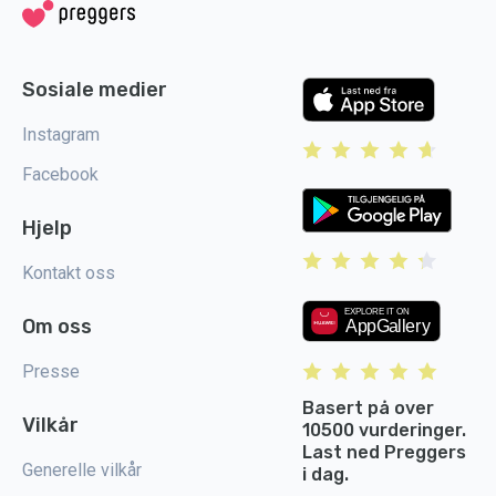
Sosiale medier
Instagram
Facebook
Hjelp
Kontakt oss
Om oss
Presse
Basert på over
Vilkår
10500 vurderinger.
Last ned Preggers
Generelle vilkår
i dag.