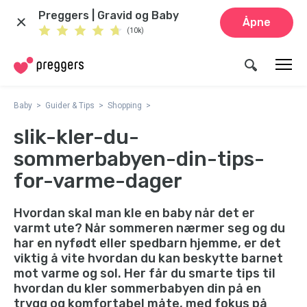
Preggers | Gravid og Baby
Åpne
(10k)
Baby
Guider & Tips
Shopping
slik-kler-du-
sommerbabyen-din-tips-
for-varme-dager
Hvordan skal man kle en baby når det er
varmt ute? Når sommeren nærmer seg og du
har en nyfødt eller spedbarn hjemme, er det
viktig å vite hvordan du kan beskytte barnet
mot varme og sol. Her får du smarte tips til
hvordan du kler sommerbabyen din på en
trygg og komfortabel måte, med fokus på