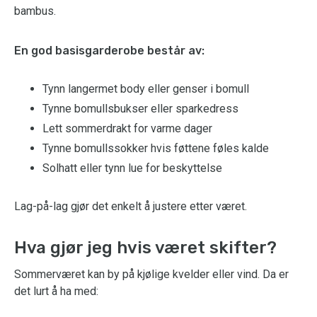
bambus.
En god basisgarderobe består av:
Tynn langermet body eller genser i bomull
Tynne bomullsbukser eller sparkedress
Lett sommerdrakt for varme dager
Tynne bomullssokker hvis føttene føles kalde
Solhatt eller tynn lue for beskyttelse
Lag-på-lag gjør det enkelt å justere etter været.
Hva gjør jeg hvis været skifter?
Sommerværet kan by på kjølige kvelder eller vind. Da er
det lurt å ha med: