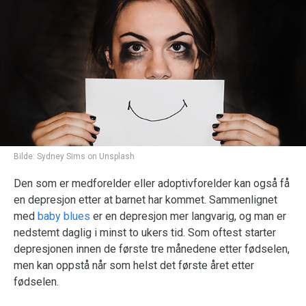
Bilde:
Sydney Sims on Unsplash
Den som er medforelder eller adoptivforelder kan også få
en depresjon etter at barnet har kommet. Sammenlignet
med
baby blues
er en depresjon mer langvarig, og man er
nedstemt daglig i minst to ukers tid. Som oftest starter
depresjonen innen de første tre månedene etter fødselen,
men kan oppstå når som helst det første året etter
fødselen.