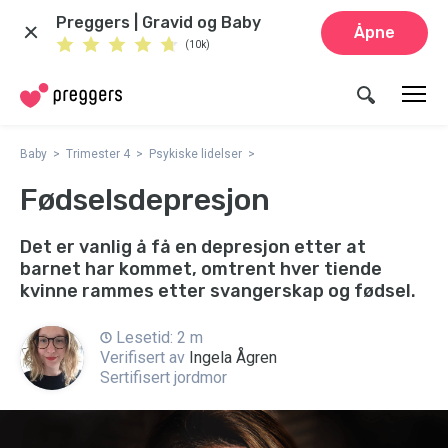
Preggers | Gravid og Baby
Åpne
(10k)
Baby
Trimester 4
Psykiske lidelser
Fødselsdepresjon
Det er vanlig å få en depresjon etter at
barnet har kommet, omtrent hver tiende
kvinne rammes etter svangerskap og fødsel.
Lesetid: 2 m
Verifisert av
Ingela Ågren
Sertifisert jordmor