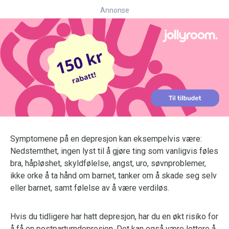
Annonse
Symptomene på en depresjon kan eksempelvis være:
Nedstemthet, ingen lyst til å gjøre ting som vanligvis føles
bra, håpløshet, skyldfølelse, angst, uro, søvnproblemer,
ikke orke å ta hånd om barnet, tanker om å skade seg selv
eller barnet, samt følelse av å være verdiløs.
Hvis du tidligere har hatt depresjon, har du en økt risiko for
å få en postpartumdepresjon. Det kan også være lettere å