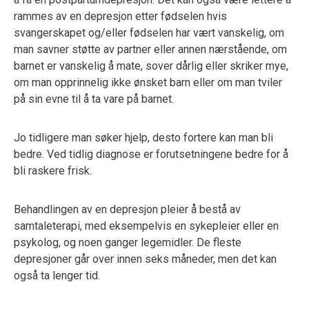
rammes av en depresjon etter fødselen hvis
svangerskapet og/eller fødselen har vært vanskelig, om
man savner støtte av partner eller annen nærstående, om
barnet er vanskelig å mate, sover dårlig eller skriker mye,
om man opprinnelig ikke ønsket barn eller om man tviler
på sin evne til å ta vare på barnet.
Jo tidligere man søker hjelp, desto fortere kan man bli
bedre. Ved tidlig diagnose er forutsetningene bedre for å
bli raskere frisk.
Behandlingen av en depresjon pleier å bestå av
samtaleterapi, med eksempelvis en sykepleier eller en
psykolog, og noen ganger legemidler. De fleste
depresjoner går over innen seks måneder, men det kan
også ta lenger tid.