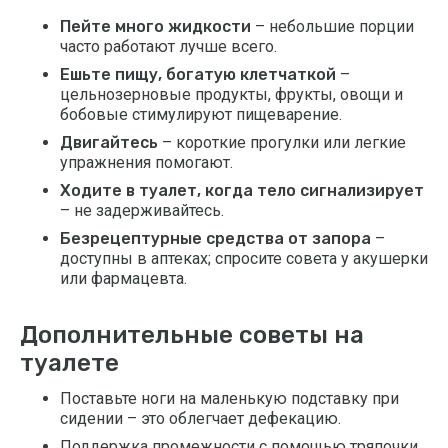
Пейте много жидкости
– небольшие порции
часто работают лучше всего.
Ешьте пищу, богатую клетчаткой
–
цельнозерновые продукты, фрукты, овощи и
бобовые стимулируют пищеварение.
Двигайтесь
– короткие прогулки или легкие
упражнения помогают.
Ходите в туалет, когда тело сигнализирует
– не задерживайтесь.
Безрецептурные средства от запора
–
доступны в аптеках; спросите совета у акушерки
или фармацевта.
Дополнительные советы на
туалете
Поставьте ноги на маленькую подставку при
сидении – это облегчает дефекацию.
Поддержка промежности с помощью тряпочки