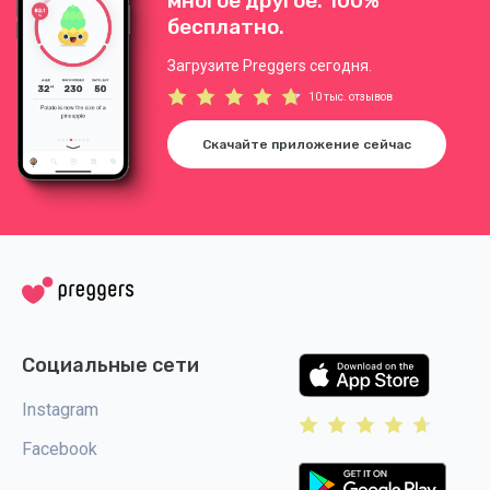
многое другое. 100%
бесплатно.
Загрузите Preggers сегодня.
10 тыс. отзывов
Скачайте приложение сейчас
Социальные сети
Instagram
Facebook