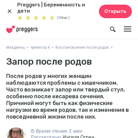
Preggers | Беременность и
дети
Открыть
(10тыс.)
Младенец
триместр 4
Восстановление после родов
Запор после родов
После родов у многих женщин
наблюдаются проблемы с кишечником.
Часто возникает запор или твердый стул,
особенно после кесарева сечения.
Причиной могут быть как физические
нагрузки во время родов, так и изменения в
повседневной жизни после них.
Время чтения: 2 мин
Рассмотрено
Ингела Огрен