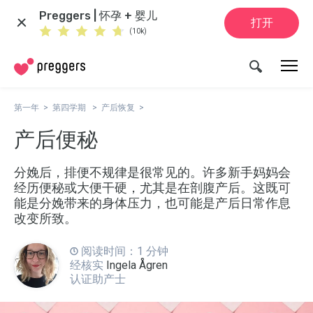
Preggers | 怀孕 + 婴儿
打开
(10k)
第一年
第四学期
产后恢复
产后便秘
分娩后，排便不规律是很常见的。许多新手妈妈会
经历便秘或大便干硬，尤其是在剖腹产后。这既可
能是分娩带来的身体压力，也可能是产后日常作息
改变所致。
阅读时间：1 分钟
经核实
Ingela Ågren
认证助产士