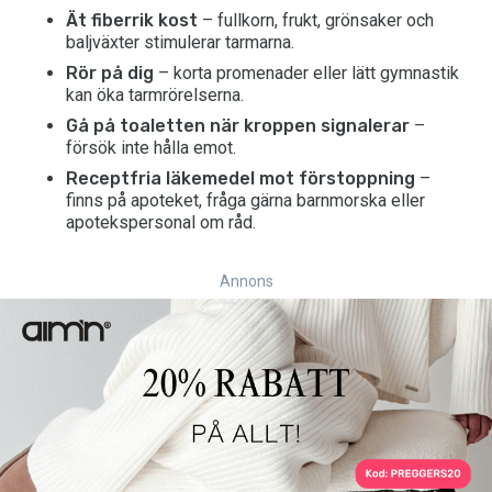
Ät fiberrik kost
– fullkorn, frukt, grönsaker och
baljväxter stimulerar tarmarna.
Rör på dig
– korta promenader eller lätt gymnastik
kan öka tarmrörelserna.
Gå på toaletten när kroppen signalerar
–
försök inte hålla emot.
Receptfria läkemedel mot förstoppning
–
finns på apoteket, fråga gärna barnmorska eller
apotekspersonal om råd.
Annons