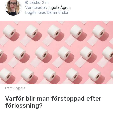
Lästid: 2 m
Verifierad av
Ingela Ågren
Legitimerad barnmorska
Foto:
Preggers
Varför blir man förstoppad efter
förlossning?