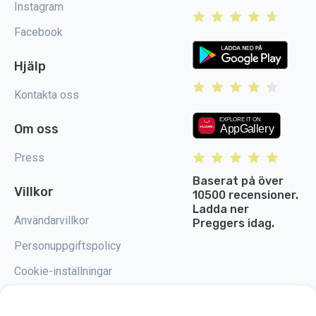
Instagram
Facebook
Hjälp
Kontakta oss
Om oss
Press
Baserat på över
Villkor
10500 recensioner.
Ladda ner
Användarvillkor
Preggers idag.
Personuppgiftspolicy
Cookie-inställningar