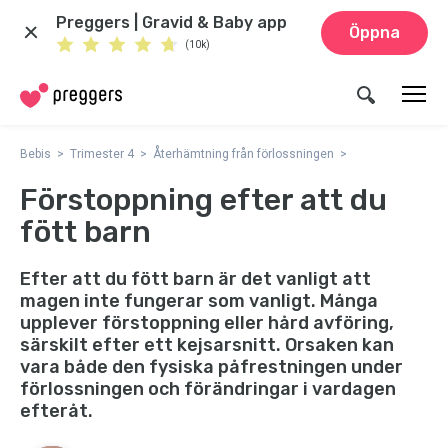
Preggers | Gravid & Baby app
Öppna
(10k)
Bebis
Trimester 4
Återhämtning från förlossningen
Förstoppning efter att du
fött barn
Efter att du fött barn är det vanligt att
magen inte fungerar som vanligt. Många
upplever förstoppning eller hård avföring,
särskilt efter ett kejsarsnitt. Orsaken kan
vara både den fysiska påfrestningen under
förlossningen och förändringar i vardagen
efteråt.