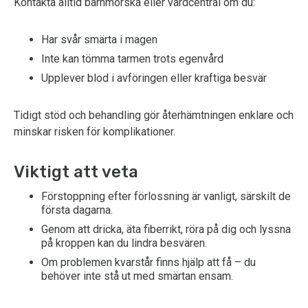
Kontakta alltid barnmorska eller vårdcentral om du:
Har svår smärta i magen
Inte kan tömma tarmen trots egenvård
Upplever blod i avföringen eller kraftiga besvär
Tidigt stöd och behandling gör återhämtningen enklare och
minskar risken för komplikationer.
Viktigt att veta
Förstoppning efter förlossning är vanligt, särskilt de
första dagarna.
Genom att dricka, äta fiberrikt, röra på dig och lyssna
på kroppen kan du lindra besvären.
Om problemen kvarstår finns hjälp att få – du
behöver inte stå ut med smärtan ensam.