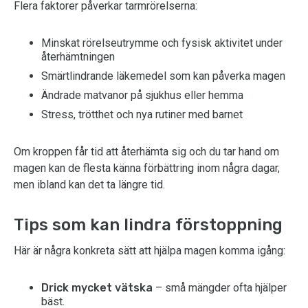
Flera faktorer påverkar tarmrörelserna:
Minskat rörelseutrymme och fysisk aktivitet under
återhämtningen
Smärtlindrande läkemedel som kan påverka magen
Ändrade matvanor på sjukhus eller hemma
Stress, trötthet och nya rutiner med barnet
Om kroppen får tid att återhämta sig och du tar hand om
magen kan de flesta känna förbättring inom några dagar,
men ibland kan det ta längre tid.
Tips som kan lindra förstoppning
Här är några konkreta sätt att hjälpa magen komma igång:
Drick mycket vätska
– små mängder ofta hjälper
bäst.