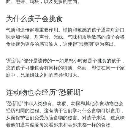
面、煎饼、鸡块，以及更多的意面。
为什么孩子会挑食
气质和遗传起着重要作用。谨慎和敏感的孩子通常对新口
味更加怀疑。对声音、光线、气味和质地敏感的孩子会将
食物视为更多的感官输入，这使得“恐新期”更为突出。
“恐新期”部分是遗传的——如果您小时候是个挑食的孩子，
您的孩子可能也会有同样的特质。然而，即使在同一个家
庭中，兄弟姐妹之间的差异也很大。
连动物也会经历“恐新期”
“恐新期”并非人类独有。幼猴、幼鼠和其他杂食动物也会
经历相同的过程。这有助于它们学习什么食物可以食用，
从而保护它们免受危险食物的侵害。对孩子来说，这意味
着他们通常偏爱每次看起来和尝起来都一样的食物。