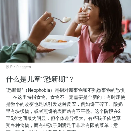
照片：
Preggers
什么是儿童“恐新期”？
“恐新期”（Neophobia）是指对新事物和不熟悉事物的恐惧
——在这里特指食物。食物不一定需要是全新的；有时即使
是微小的改变也足以引发这种反应，例如饼干碎了、酸奶
里有块状物，或者煎饼的表面略有不平整。这个阶段在2
至5岁之间最为明显，但个体差异很大。有些孩子依然享
受各种食物，而有些孩子则满足于非常有限的菜单：意