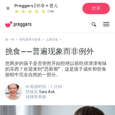
Preggers | 怀孕 + 婴儿
打开
(10k)
第一年
母乳喂养与饮食
儿童饮食
挑食——普遍现象而非例外
您两岁的孩子是否突然开始拒绝以前吃得津津有味
的东西？欢迎来到“恐新期”，这是孩子成长和饮食
旅程中完全自然的一部分。
阅读时间：1 分钟
经核实
Sara Ask
持牌营养师