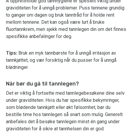
Å opprettholde god tannhygiene er spesielt viktig under
graviditeten for å unngå problemer. Puss tennene grundig
to ganger om dagen og bruk tanntråd for å holde rent
mellom tennene. Det kan også være lurt å bruke
fluortannkrem, men sjekk med tannlegen din om det finnes
spesifikke anbefalinger for deg.
Tips:
Bruk en myk tannbørste for å unngå irritasjon av
tannkjøttet, og vær forsiktig når du pusser for å unngå
blødninger.
Når bør du gå til tannlegen?
Det er viktig å fortsette med tannlegebesøkene dine selv
under graviditeten. Hvis du har spesifikke bekymringer,
som blødende tannkjøtt eller økt følsomhet, bør du
bestille time hos tannlegen så snart som mulig. Generelt
anbefales det å besøke tannlegen minst én gang under
graviditeten for å sikre at tannhelsen din er god.