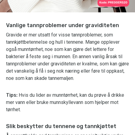
Vanlige tannproblemer under graviditeten
Gravide er mer utsatt for visse tannproblemer, som
tannkjøttbetennelse og hull i tennene. Mange opplever
også munntørrhet, noe som kan gjøre det lettere for
bakterier å feste seg i munnen. En annen vanlig årsak til
tannproblemer under graviditeten er kvalme, som kan gjøre
det vanskelig å få i seg nok næring eller føre til oppkast,
noe som kan skade tannemaljen.
Tips:
Hvis du lider av munntørrhet, kan du prøve å drikke
mer vann eller bruke munnskyllevann som hjelper mot
tørrhet.
Slik beskytter du tennene og tannkjøttet