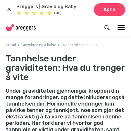
Preggers | Gravid og Baby
Åpne
(10k)
Gravid
Gravidtrening & helse
Svangerskapshelse
Tannhelse under
graviditeten: Hva du trenger
å vite
Under graviditeten gjennomgår kroppen din
mange forandringer, og dette inkluderer også
tannhelsen din. Hormonelle endringer kan
påvirke tenner og tannkjøtt, noe som gjør det
ekstra viktig å ta vare på tannhelsen i denne
perioden. Her forklarer vi hvorfor god
tannpleie er viktig under graviditeten, samt