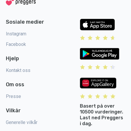
Sosiale medier
Instagram
Facebook
Hjelp
Kontakt oss
Om oss
Presse
Basert på over
Vilkår
10500 vurderinger.
Last ned Preggers
Generelle vilkår
i dag.