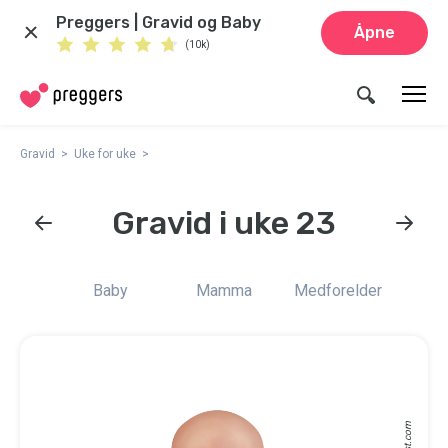
Preggers | Gravid og Baby
Åpne
(10k)
Gravid
Uke for uke
Gravid i uke 23
Baby
Mamma
Medforelder