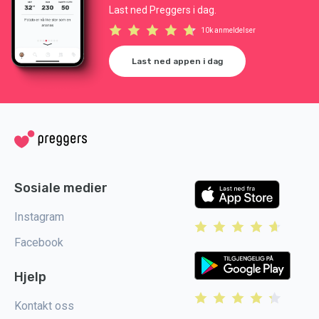
Last ned Preggers i dag.
10k anmeldelser
Last ned appen i dag
Sosiale medier
Instagram
Facebook
Hjelp
Kontakt oss