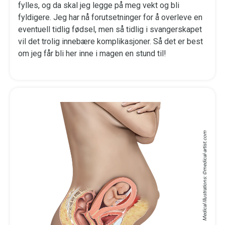
fylles, og da skal jeg legge på meg vekt og bli
fyldigere. Jeg har nå forutsetninger for å overleve en
eventuell tidlig fødsel, men så tidlig i svangerskapet
vil det trolig innebære komplikasjoner. Så det er best
om jeg får bli her inne i magen en stund til!
medical-artist.com
Medical Illustrations: ©