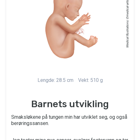
medical-artist.com
Medical Illustrations: ©
Lengde: 28.5 cm
Vekt: 510 g
Barnets utvikling
Smaksløkene på tungen min har utviklet seg, og også
berøringssansen.