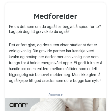
Medforelder
Føles det som om du også har begynt å spise for to?
Lagt på deg litt gravidkilo du også?
Det er fort gjort, og dessuten viser studier at det er
veldig vanlig. Din gravide partner har kanskje vært
kvalm og småspiser derfor mer enn vanlig, noe som
trengs for å holde energinivået oppe. Et godt triks er å
handle inn noen enklere mellommåltider som er lett
tilgjengelig når behovet melder seg. Men ikke glem å
også kjøpe litt god snacks som dere begge kan nyte!
Annonse