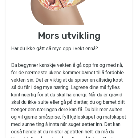
Mors utvikling
Har du ikke gått så mye opp i vekt ennå?
Da begynner kanskje vekten å gå opp fra og med nå,
for de nærmeste ukene kommer barnet til å fordoble
vekten sin. Det er viktig at du spiser en allsidig kost
så du får i deg mye næring. Lagrene dine må fylles
kontinuerlig for at du skal ha energi. Når du er gravid
skal du ikke sulte eller gå på dietter, du og barnet ditt
trenger den næringen dere kan få. Du blir mer sulten
og vil gjerne småspise, fyll kjøleskapet og matskapet
med sunne ting å innta når suget setter inn. Det kan
også hende at du mister apetitten helt, da må du