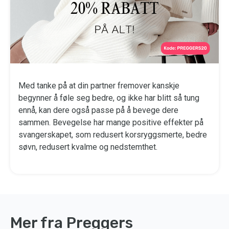
Med tanke på at din partner fremover kanskje
begynner å føle seg bedre, og ikke har blitt så tung
ennå, kan dere også passe på å bevege dere
sammen. Bevegelse har mange positive effekter på
svangerskapet, som redusert korsryggsmerte, bedre
søvn, redusert kvalme og nedstemthet.
Mer fra Preggers