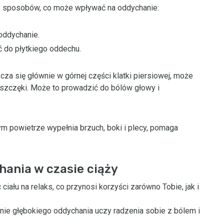
le sposobów, co może wpływać na oddychanie:
oddychanie.
 do płytkiego oddechu.
za się głównie w górnej części klatki piersiowej, może
 szczęki. Może to prowadzić do bólów głowy i
órym powietrze wypełnia brzuch, boki i plecy, pomaga
hania w czasie ciąży
ciału na relaks, co przynosi korzyści zarówno Tobie, jak i
ie głębokiego oddychania uczy radzenia sobie z bólem i