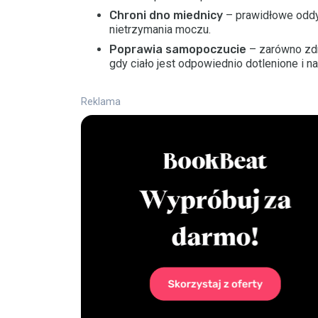
Chroni dno miednicy
– prawidłowe oddy
nietrzymania moczu.
Poprawia samopoczucie
– zarówno zdr
gdy ciało jest odpowiednio dotlenione i n
Reklama