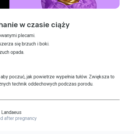
anie w czasie ciąży
owanymi plecami.
zerza się brzuch i boki.
rzuch opada.
 aby poczuć, jak powietrze wypełnia tułów. Zwiększa to
óżnych technik oddechowych podczas porodu.
d Landaeus
and after pregnancy