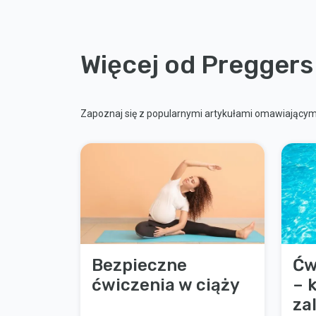
Więcej od Preggers
Zapoznaj się z popularnymi artykułami omawiającymi
Bezpieczne
Ćw
ćwiczenia w ciąży
– 
za