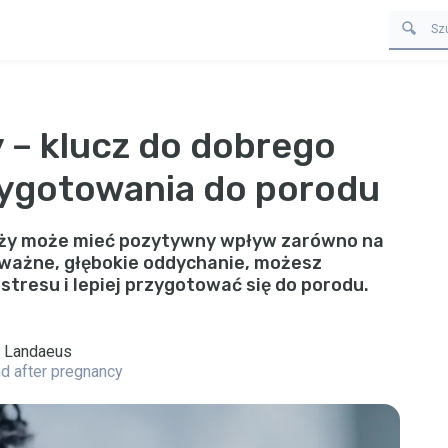
 – klucz do dobrego
zygotowania do porodu
iąży może mieć pozytywny wpływ zarówno na
 uważne, głębokie oddychanie, możesz
tresu i lepiej przygotować się do porodu.
d Landaeus
and after pregnancy