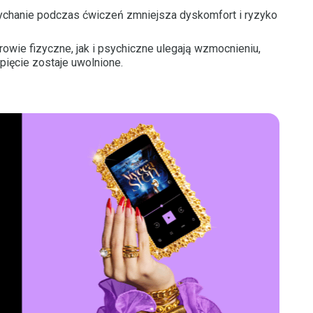
chanie podczas ćwiczeń zmniejsza dyskomfort i ryzyko
owie fizyczne, jak i psychiczne ulegają wzmocnieniu,
apięcie zostaje uwolnione.