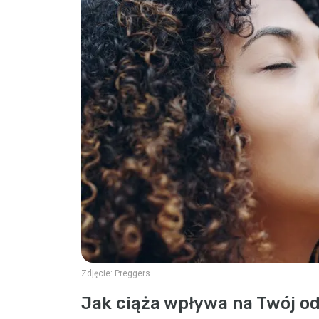
Zdjęcie:
Preggers
Jak ciąża wpływa na Twój o