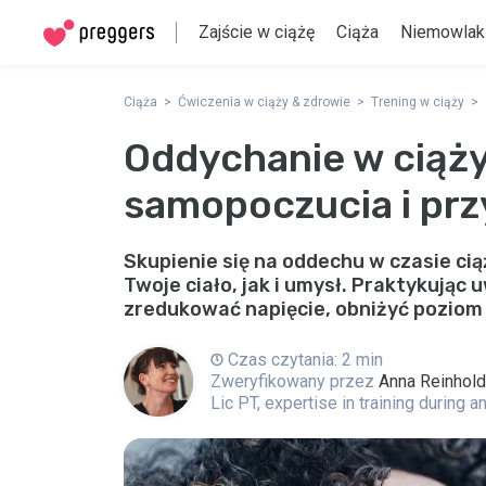
Zajście w ciążę
Ciąża
Niemowlak
Ciąża
Ćwiczenia w ciąży & zdrowie
Trening w ciąży
Oddychanie w ciąży
samopoczucia i pr
Skupienie się na oddechu w czasie c
Twoje ciało, jak i umysł. Praktykując
zredukować napięcie, obniżyć poziom s
Czas czytania: 2 min
Zweryfikowany przez
Anna Reinhol
Lic PT, expertise in training during 