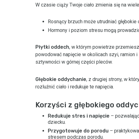
W czasie ciąży Twoje ciało zmienia się na wie
Rosnący brzuch może utrudniać głębokie 
Hormony i poziom stresu mogą prowadzić
Płytki oddech
, w którym powietrze przemieszc
powodować napięcie w okolicach szyi, ramion i
sztywności w górnej części pleców.
Głębokie oddychanie
, z drugiej strony, w kt
rozluźnić ciało i redukuje te napięcia.
Korzyści z głębokiego oddyc
Redukuje stres i napięcie
– pozwalając 
dziecku.
Przygotowuje do porodu
– praktykowan
stresem podczas porodu.