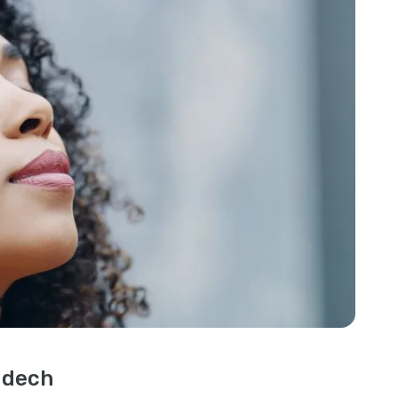
ddech