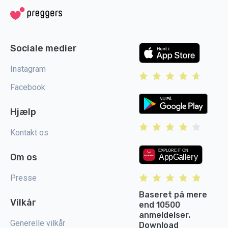
Sociale medier
Instagram
Facebook
Hjælp
Kontakt os
Om os
Presse
Baseret på mere
Vilkår
end 10500
anmeldelser.
Generelle vilkår
Download