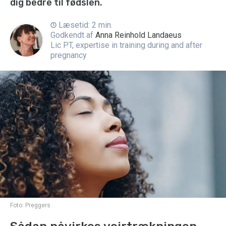
dig bedre til fødslen.
Læsetid: 2 min.
Godkendt af
Anna Reinhold Landaeus
Lic PT, expertise in training during and after
pregnancy
Foto:
Preggers