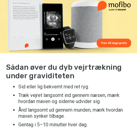
Sådan øver du dyb vejrtrækning
under graviditeten
Sid eller lig bekvemt med ret ryg.
Træk vejret langsomt ind gennem næsen, mærk
hvordan maven og siderne udvider sig.
Ånd langsomt ud gennem munden, mærk hvordan
maven synker tilbage.
Gentag i 5–10 minutter hver dag.