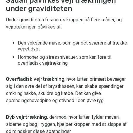
Sådan påvirkes vejrtrækningen
under graviditeten
Under graviditeten forandres kroppen på flere måder, og
vejrtrækningen påvirkes af:
Den voksende mave, som gør det sværere at trække
vejret dybt.
Hormoner og stressniveauer, som kan føre til
overfladisk vejrtrækning.
Overfladisk vejrtrækning
, hvor luften primært bevæger
sig i den øvre del af brystkassen, kan skabe spændinger
omkring nakke, skuldre og kæbe. Det kan give
spændingshovedpine og stivhed i den øvre ryg.
Dyb vejrtrækning,
derimod, hvor luften fylder maven,
siderne og bag i ryggen, hjælper kroppen med at slappe af
og mindsker disse spændinger.