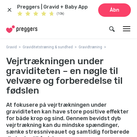
Preggers | Gravid + Baby App
Åbn
(10k)
Gravid
Graviditetstræning & sundhed
Gravidtræning
Vejrtrækningen under
graviditeten – en nøgle til
velvære og forberedelse til
fødslen
At fokusere på vejrtrækningen under
graviditeten kan have store positive effekter
for både krop og sind. Gennem bevidst dyb
vejrtrækning kan du mindske spændinger,
sænke stressniveauet og samtidig forberede