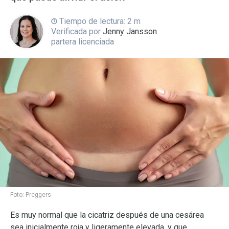
Tiempo de lectura: 2 m
Verificada por
Jenny Jansson
partera licenciada
Foto:
Preggers
Es muy normal que la cicatriz después de una cesárea
sea inicialmente roja y ligeramente elevada, y que