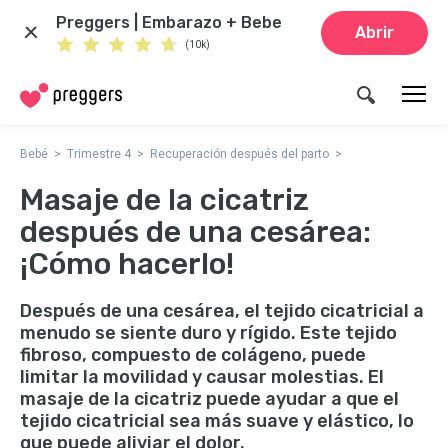
Preggers | Embarazo + Bebe
Abrir
(10k)
Bebé
Trimestre 4
Recuperación después del parto
Masaje de la cicatriz
después de una cesárea:
¡Cómo hacerlo!
Después de una cesárea, el tejido cicatricial a
menudo se siente duro y rígido. Este tejido
fibroso, compuesto de colágeno, puede
limitar la movilidad y causar molestias. El
masaje de la cicatriz puede ayudar a que el
tejido cicatricial sea más suave y elástico, lo
que puede aliviar el dolor.