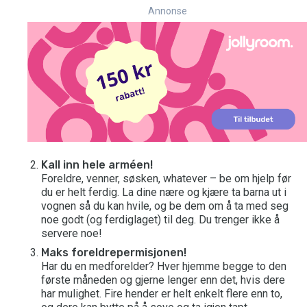
Annonse
Kall inn hele arméen!
Foreldre, venner, søsken, whatever – be om hjelp før
du er helt ferdig. La dine nære og kjære ta barna ut i
vognen så du kan hvile, og be dem om å ta med seg
noe godt (og ferdiglaget) til deg. Du trenger ikke å
servere noe!
Maks foreldrepermisjonen!
Har du en medforelder? Hver hjemme begge to den
første måneden og gjerne lenger enn det, hvis dere
har mulighet. Fire hender er helt enkelt flere enn to,