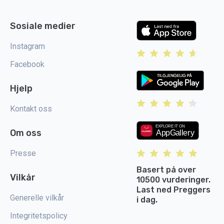
Sosiale medier
Instagram
Facebook
Hjelp
Kontakt oss
Om oss
Presse
Basert på over
Vilkår
10500 vurderinger.
Last ned Preggers
Generelle vilkår
i dag.
Integritetspolicy