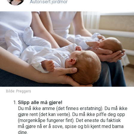
Autorisert jordmor
Bilde:
Preggers
Slipp alle må gjøre!
Du må ikke amme (det finnes erstatning). Du må ikke
gjøre rent (det kan vente). Du må ikke piffe deg opp
(morgenkåpe fungerer fint). Det eneste du faktisk
må gjøre nå er å sove, spise og bli kjent med barna
dine.