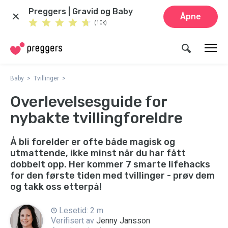
Preggers | Gravid og Baby
Åpne
(10k)
Baby
Tvillinger
Overlevelsesguide for
nybakte tvillingforeldre
Å bli forelder er ofte både magisk og
utmattende, ikke minst når du har fått
dobbelt opp. Her kommer 7 smarte lifehacks
for den første tiden med tvillinger - prøv dem
og takk oss etterpå!
Lesetid: 2 m
Verifisert av
Jenny Jansson