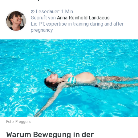
Lesedauer: 1 Min.
Geprüft von
Anna Reinhold Landaeus
Lic PT, expertise in training during and after
pregnancy
Foto:
Preggers
Warum Bewegung in der