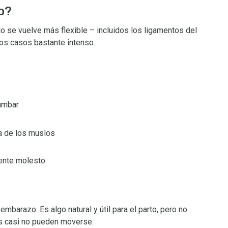
o?
do se vuelve más flexible – incluidos los ligamentos del
nos casos bastante intenso.
lumbar
na de los muslos
ente molesto.
mbarazo. Es algo natural y útil para el parto, pero no
s casi no pueden moverse.