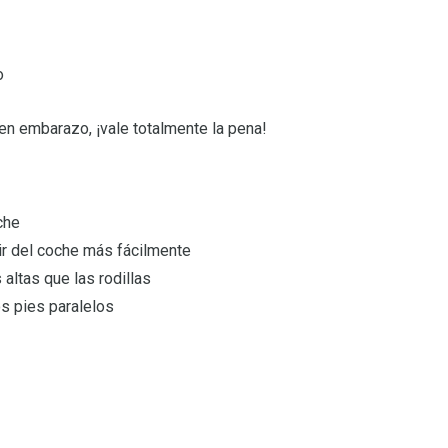
o
 en embarazo, ¡vale totalmente la pena!
che
lir del coche más fácilmente
altas que las rodillas
s pies paralelos