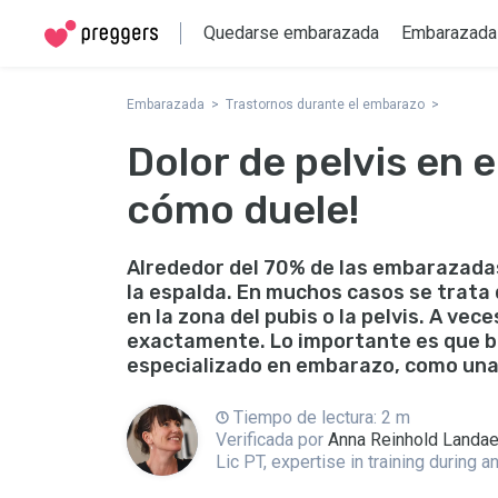
Quedarse embarazada
Embarazada
Embarazada
Trastornos durante el embarazo
Dolor de pelvis en 
cómo duele!
Alrededor del 70% de las embarazadas 
la espalda. En muchos casos se trata d
en la zona del pubis o la pelvis. A vec
exactamente. Lo importante es que b
especializado en embarazo, como una 
Tiempo de lectura: 2 m
Verificada por
Anna Reinhold Landa
Lic PT, expertise in training during 