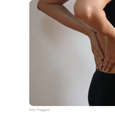
Foto:
Preggers