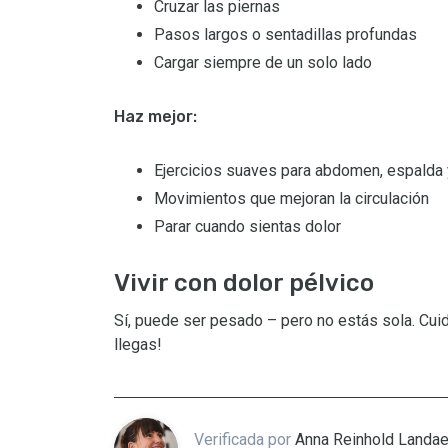
Cruzar las piernas
Pasos largos o sentadillas profundas
Cargar siempre de un solo lado
Haz mejor:
Ejercicios suaves para abdomen, espalda 
Movimientos que mejoran la circulación
Parar cuando sientas dolor
Vivir con dolor pélvico
Sí, puede ser pesado – pero no estás sola. Cuid
llegas!
Verificada por
Anna Reinhold Landa