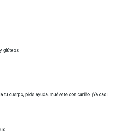
y glúteos
a tu cuerpo, pide ayuda, muévete con cariño. ¡Ya casi
eus