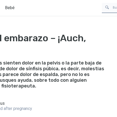
Bebé
el embarazo – ¡Auch,
sienten dolor en la pelvis o la parte baja de
e dolor de sínfisis púbica, es decir, molestias
es parece dolor de espalda, pero no lo es
usques ayuda, sobre todo con alguien
fisioterapeuta.
eus
and after pregnancy