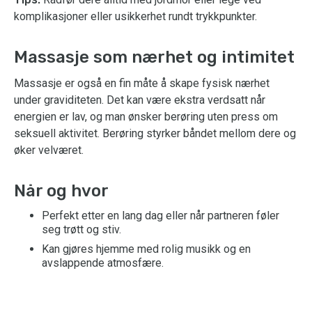
komplikasjoner eller usikkerhet rundt trykkpunkter.
Massasje som nærhet og intimitet
Massasje er også en fin måte å skape fysisk nærhet
under graviditeten. Det kan være ekstra verdsatt når
energien er lav, og man ønsker berøring uten press om
seksuell aktivitet. Berøring styrker båndet mellom dere og
øker velværet.
Når og hvor
Perfekt etter en lang dag eller når partneren føler
seg trøtt og stiv.
Kan gjøres hjemme med rolig musikk og en
avslappende atmosfære.