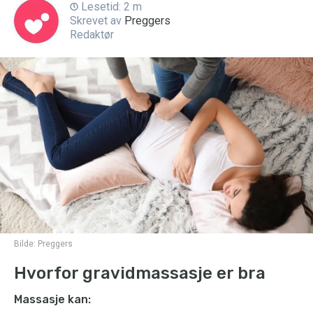
Lesetid: 2 m
Skrevet av
Preggers
Redaktør
Bilde:
Preggers
Hvorfor gravidmassasje er bra
Massasje kan: