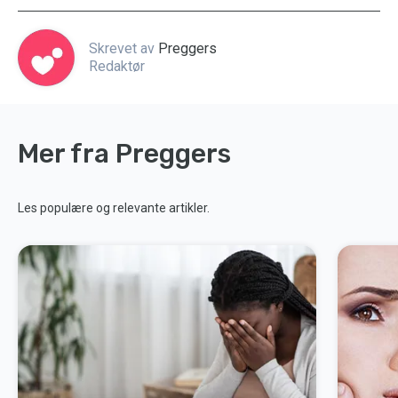
Skrevet av
Preggers
Redaktør
Mer fra Preggers
Les populære og relevante artikler.