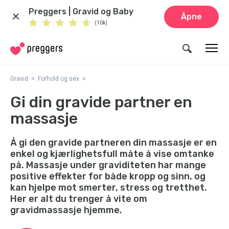
Preggers | Gravid og Baby
Åpne
(10k)
Gravid
Forhold og sex
Gi din gravide partner en
massasje
Å gi den gravide partneren din massasje er en
enkel og kjærlighetsfull måte å vise omtanke
på. Massasje under graviditeten har mange
positive effekter for både kropp og sinn, og
kan hjelpe mot smerter, stress og tretthet.
Her er alt du trenger å vite om
gravidmassasje hjemme.